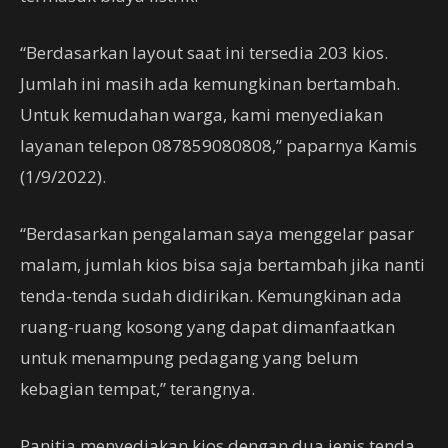
“Berdasarkan layout saat ini tersedia 203 kios.
Jumlah ini masih ada kemungkinan bertambah.
Untuk kemudahan warga, kami menyediakan
layanan telepon 087859080808,” paparnya Kamis
(1/9/2022).
“Berdasarkan pengalaman saya menggelar pasar
malam, jumlah kios bisa saja bertambah jika nanti
tenda-tenda sudah didirikan. Kemungkinan ada
ruang-ruang kosong yang dapat dimanfaatkan
untuk menampung pedagang yang belum
kebagian tempat,” terangnya.
Panitia menyediakan kios dengan dua jenis tenda