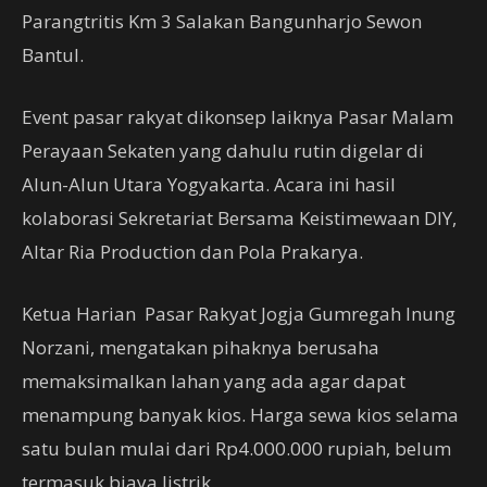
Parangtritis Km 3 Salakan Bangunharjo Sewon
Bantul.
Event pasar rakyat dikonsep laiknya Pasar Malam
Perayaan Sekaten yang dahulu rutin digelar di
Alun-Alun Utara Yogyakarta. Acara ini hasil
kolaborasi Sekretariat Bersama Keistimewaan DIY,
Altar Ria Production dan Pola Prakarya.
Ketua Harian Pasar Rakyat Jogja Gumregah Inung
Norzani, mengatakan pihaknya berusaha
memaksimalkan lahan yang ada agar dapat
menampung banyak kios. Harga sewa kios selama
satu bulan mulai dari Rp4.000.000 rupiah, belum
termasuk biaya listrik.