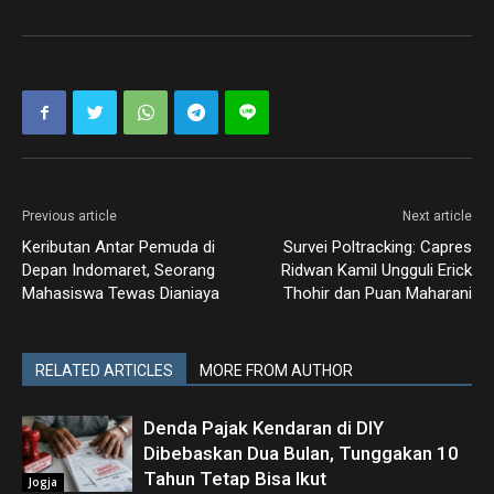
Previous article
Next article
Keributan Antar Pemuda di
Survei Poltracking: Capres
Depan Indomaret, Seorang
Ridwan Kamil Ungguli Erick
Mahasiswa Tewas Dianiaya
Thohir dan Puan Maharani
RELATED ARTICLES
MORE FROM AUTHOR
Denda Pajak Kendaran di DIY
Dibebaskan Dua Bulan, Tunggakan 10
Tahun Tetap Bisa Ikut
Jogja