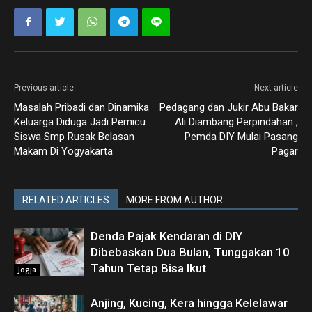
Previous article
Next article
Masalah Pribadi dan Dinamika
Pedagang dan Jukir Abu Bakar
Keluarga Diduga Jadi Pemicu
Ali Diambang Perpindahan ,
Siswa Smp Rusak Belasan
Pemda DIY Mulai Pasang
Makam Di Yogyakarta
Pagar
RELATED ARTICLES
MORE FROM AUTHOR
Denda Pajak Kendaran di DIY
Dibebaskan Dua Bulan, Tunggakan 10
Tahun Tetap Bisa Ikut
Jogja
Anjing, Kucing, Kera hingga Kelelawar