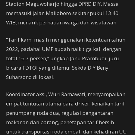
Stadion Maguwoharjo hingga DPRD DIY. Massa
memasuki jalan Malioboro sekitar pukul 13.40
WIB, menarik perhatian warga dan wisatawan.
“Tarif kami masih menggunakan ketentuan tahun
2022, padahal UMP sudah naik tiga kali dengan
total 16,7 persen,” ungkap Janu Prambudi, juru
bicara FDTOI yang ditemui Sekda DIY Beny
Suharsono di lokasi.
Koordinator aksi, Wuri Ramawati, menyampaikan
empat tuntutan utama para driver: kenaikan tarif
penumpang roda dua, regulasi pengantaran
makanan dan barang, penetapan tarif bersih
untuk transportasi roda empat, dan kehadiran UU