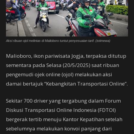
Aksi ribuan ojol melintas di Malioboro tuntut penyesuaian tarif. (istimewa)
Malioboro, ikon pariwisata Jogja, terpaksa ditutup
sementara pada Selasa (20/5/2025) saat ribuan
pengemudi ojek online (ojol) melakukan aksi
damai bertajuk “Kebangkitan Transportasi Online”.
Sekitar 700 driver yang tergabung dalam Forum
Diskusi Transportasi Online Indonesia (FDTOI)
bergerak tertib menuju Kantor Kepatihan setelah
sebelumnya melakukan konvoi panjang dari