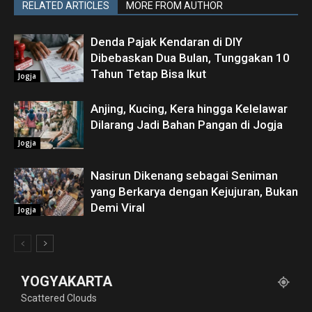
RELATED ARTICLES
MORE FROM AUTHOR
Denda Pajak Kendaran di DIY
Dibebaskan Dua Bulan, Tunggakan 10
Tahun Tetap Bisa Ikut
Jogja
Anjing, Kucing, Kera hingga Kelelawar
Dilarang Jadi Bahan Pangan di Jogja
Jogja
Nasirun Dikenang sebagai Seniman
yang Berkarya dengan Kejujuran, Bukan
Demi Viral
Jogja
YOGYAKARTA
Scattered Clouds