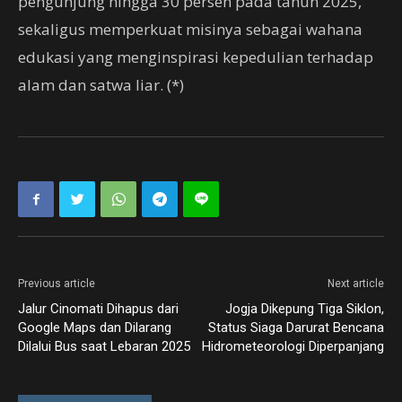
pengunjung hingga 30 persen pada tahun 2025,
sekaligus memperkuat misinya sebagai wahana
edukasi yang menginspirasi kepedulian terhadap
alam dan satwa liar. (*)
Previous article
Next article
Jalur Cinomati Dihapus dari
Jogja Dikepung Tiga Siklon,
Google Maps dan Dilarang
Status Siaga Darurat Bencana
Dilalui Bus saat Lebaran 2025
Hidrometeorologi Diperpanjang