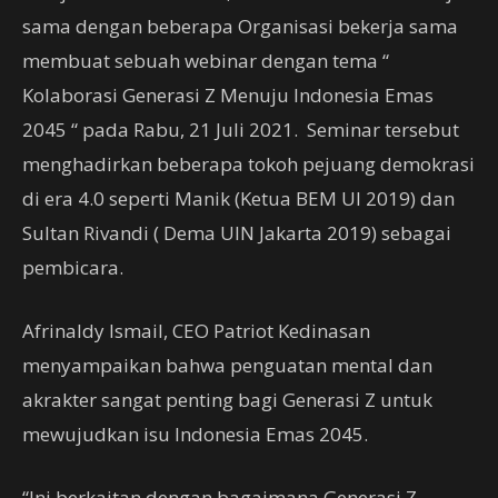
sama dengan beberapa Organisasi bekerja sama
membuat sebuah webinar dengan tema “
Kolaborasi Generasi Z Menuju Indonesia Emas
2045 “ pada Rabu, 21 Juli 2021. Seminar tersebut
menghadirkan beberapa tokoh pejuang demokrasi
di era 4.0 seperti Manik (Ketua BEM UI 2019) dan
Sultan Rivandi ( Dema UIN Jakarta 2019) sebagai
pembicara.
Afrinaldy Ismail, CEO Patriot Kedinasan
menyampaikan bahwa penguatan mental dan
akrakter sangat penting bagi Generasi Z untuk
mewujudkan isu Indonesia Emas 2045.
“Ini berkaitan dengan bagaimana Generasi Z