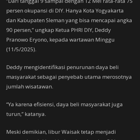
“Dari tanggal 9 sampai dengan 12 Mei rata-rata 75
persen okupansi di DIY. Hanya Kota Yogyakarta
dan Kabupaten Sleman yang bisa mencapai angka
90 persen,” ungkap Ketua PHRI DIY, Deddy
Pranowo Eryono, kepada wartawan Minggu
(11/5/2025).
Deddy mengidentifikasi penurunan daya beli
masyarakat sebagai penyebab utama merosotnya
jumlah wisatawan.
“Ya karena efisiensi, daya beli masyarakat juga
turun,” katanya.
Meski demikian, libur Waisak tetap menjadi