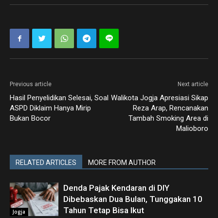
Previous article
Next article
Hasil Penyelidikan Selesai, Soal
Walikota Jogja Apresiasi Sikap
ASPD Diklaim Hanya Mirip
Reza Arap, Rencanakan
Bukan Bocor
Tambah Smoking Area di
Malioboro
RELATED ARTICLES
MORE FROM AUTHOR
Denda Pajak Kendaran di DIY
Dibebaskan Dua Bulan, Tunggakan 10
Tahun Tetap Bisa Ikut
Jogja