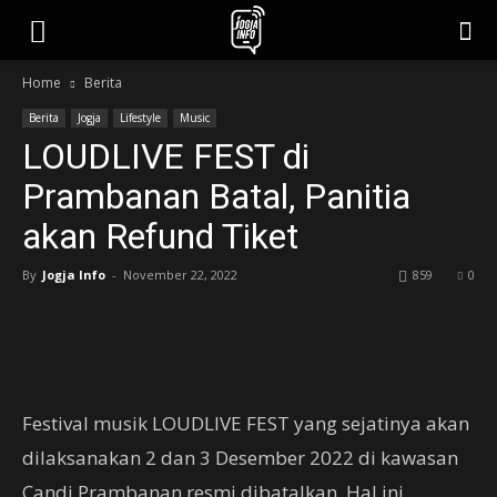
jogjainfo.id
Home
Berita
Berita
Jogja
Lifestyle
Music
LOUDLIVE FEST di
Prambanan Batal, Panitia
akan Refund Tiket
By
Jogja Info
-
November 22, 2022
859
0
Festival musik LOUDLIVE FEST yang sejatinya akan
dilaksanakan 2 dan 3 Desember 2022 di kawasan
Candi Prambanan resmi dibatalkan. Hal ini