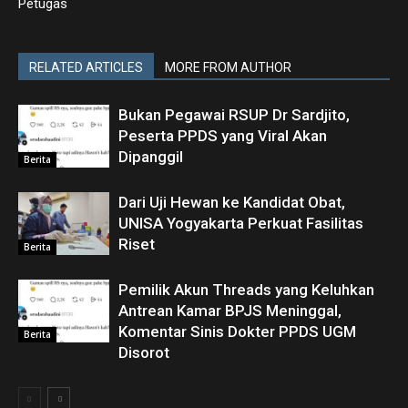
Petugas
RELATED ARTICLES
MORE FROM AUTHOR
Bukan Pegawai RSUP Dr Sardjito,
Peserta PPDS yang Viral Akan
Dipanggil
Berita
Dari Uji Hewan ke Kandidat Obat,
UNISA Yogyakarta Perkuat Fasilitas
Riset
Berita
Pemilik Akun Threads yang Keluhkan
Antrean Kamar BPJS Meninggal,
Komentar Sinis Dokter PPDS UGM
Berita
Disorot