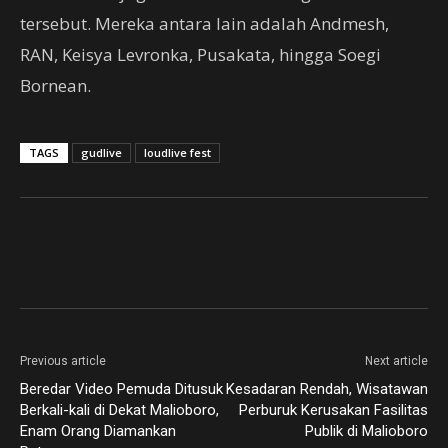
tersebut. Mereka antara lain adalah Andmesh,
RAN, Keisya Levronka, Pusakata, hingga Soegi
Bornean.
TAGS
gudlive
loudlive fest
Previous article
Next article
Beredar Video Pemuda Ditusuk
Kesadaran Rendah, Wisatawan
Berkali-kali di Dekat Malioboro,
Perburuk Kerusakan Fasilitas
Enam Orang Diamankan
Publik di Malioboro