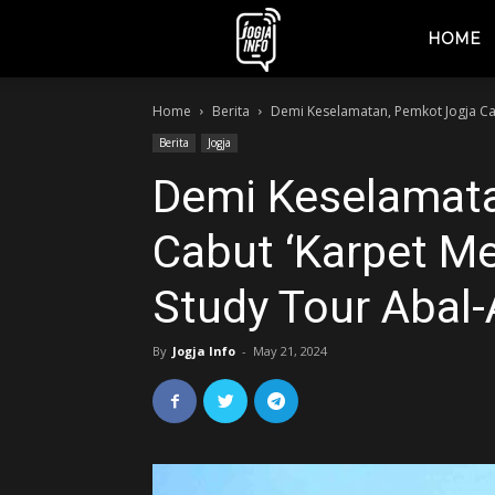
jogjainfo.id
HOME
Home
Berita
Demi Keselamatan, Pemkot Jogja Ca
Berita
Jogja
Demi Keselamata
Cabut ‘Karpet M
Study Tour Abal-
By
Jogja Info
-
May 21, 2024