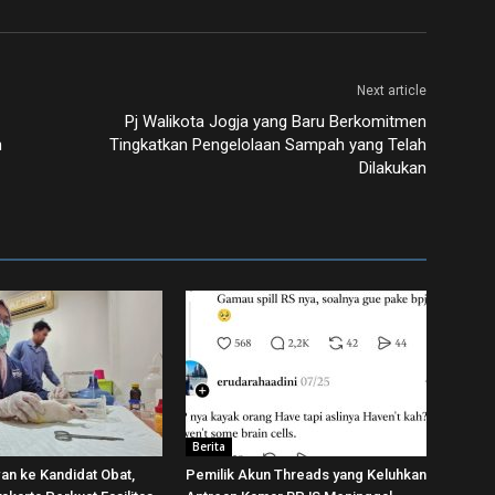
Next article
Pj Walikota Jogja yang Baru Berkomitmen
h
Tingkatkan Pengelolaan Sampah yang Telah
Dilakukan
Berita
wan ke Kandidat Obat,
Pemilik Akun Threads yang Keluhkan