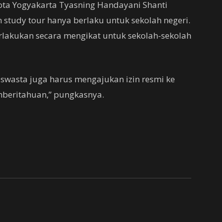
Kota Yogyakarta Tyasning Handayani Shanti
study tour hanya berlaku untuk sekolah negeri.
erlakukan secara mengikat untuk sekolah-sekolah
 swasta juga harus mengajukan izin resmi ke
emberitahuan,” pungkasnya.