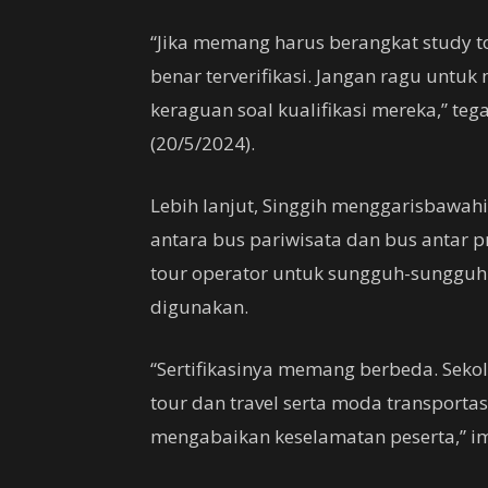
“Jika memang harus berangkat study to
benar terverifikasi. Jangan ragu untu
keraguan soal kualifikasi mereka,” teg
(20/5/2024).
Lebih lanjut, Singgih menggarisbawah
antara bus pariwisata dan bus antar p
tour operator untuk sungguh-sunggu
digunakan.
“Sertifikasinya memang berbeda. Sek
tour dan travel serta moda transporta
mengabaikan keselamatan peserta,” i