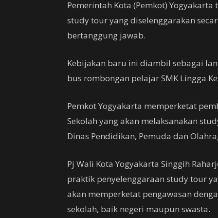
Pemerintah Kota (Pemkot) Yogyakarta t
study tour yang diselenggarakan secar
bertanggung jawab.
Kebijakan baru ini diambil sebagai la
bus rombongan pelajar SMK Lingga Ke
Pemkot Yogyakarta memperketat pembe
Sekolah yang akan melaksanakan study
Dinas Pendidikan, Pemuda dan Olahrag
Pj Wali Kota Yogyakarta Singgih Rahar
praktik penyelenggaraan study tour 
akan memperketat pengawasan dengan
sekolah, baik negeri maupun swasta.