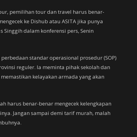
ur, pemilihan tour dan travel harus benar-
k mengecek ke Dishub atau ASITA jika punya
as Singgih dalam konferensi pers, Senin
i perbedaan standar operasional prosedur (SOP)
rovinsi reguler. Ia meminta pihak sekolah dan
h memastikan kelayakan armada yang akan
olah harus benar-benar mengecek kelengkapan
sinya. Jangan sampai demi tarif murah, malah
mbuhnya.