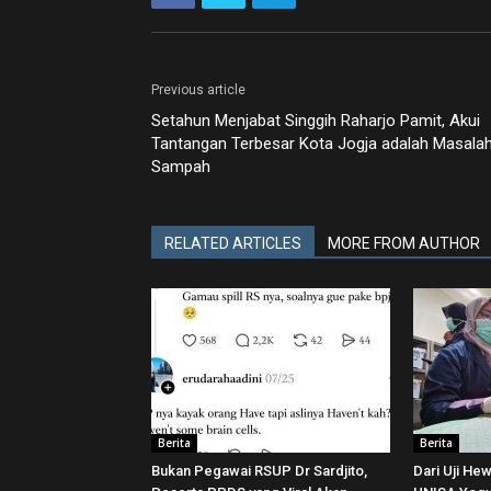
Previous article
Setahun Menjabat Singgih Raharjo Pamit, Akui
Tantangan Terbesar Kota Jogja adalah Masala
Sampah
RELATED ARTICLES
MORE FROM AUTHOR
Berita
Berita
Bukan Pegawai RSUP Dr Sardjito,
Dari Uji He