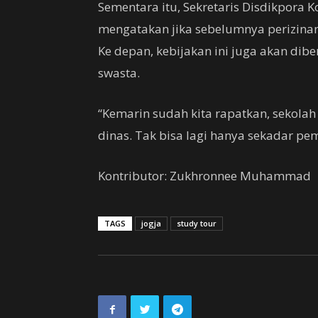
Sementara itu, Sekretaris Disdikpora 
mengatakan jika sebelumnya perizinan 
Ke depan, kebijakan ini juga akan dib
swasta.
“Kemarin sudah kita rapatkan, sekolah
dinas. Tak bisa lagi hanya sekadar p
Kontributor: Zukhronnee Muhammad
TAGS
jogja
study tour