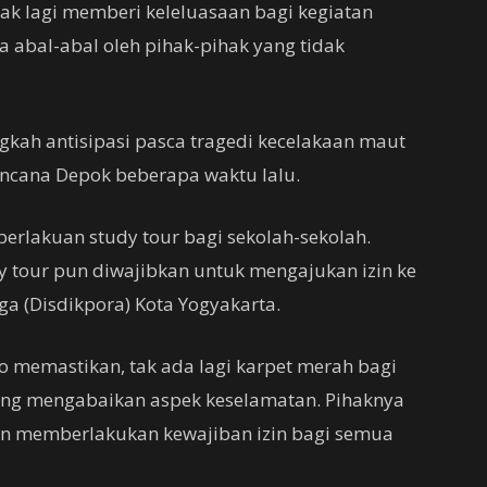
ak lagi memberi keleluasaan bagi kegiatan
a abal-abal oleh pihak-pihak yang tidak
ngkah antisipasi pasca tragedi kecelakaan maut
ncana Depok beberapa waktu lalu.
rlakuan study tour bagi sekolah-sekolah.
 tour pun diwajibkan untuk mengajukan izin ke
a (Disdikpora) Kota Yogyakarta.
jo memastikan, tak ada lagi karpet merah bagi
yang mengabaikan aspek keselamatan. Pihaknya
 memberlakukan kewajiban izin bagi semua