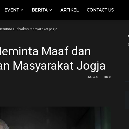
EVENT
BERITA
ARTIKEL
CONTACT US
Meminta Didoakan Masyarakat Jogja
Meminta Maaf dan
n Masyarakat Jogja
478
0