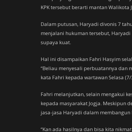
KPK tersebut berarti mantan Walikota J
Dalam putusan, Haryadi divonis 7 tah
menjalani hukuman tersebut, Haryadi
supaya kuat.
Hal ini disampaikan Fahri Hasyim sel
“Beliau menyesali perbuatannya dan 
kata Fahri kepada wartawan Selasa (7/
Fahri melanjutkan, selain mengakui k
kepada masyarakat Jogja. Meskipun d
jasa-jasa Haryadi dalam membangun K
“Kan ada hasilnya dan bisa kita nikmati