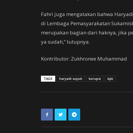
Fahri juga mengatakan bahwa Haryadi
di Lembaga Pemasyarakatan Sukamiski
merupakan bagian dari haknya, jika pe
ya sudah,” tutupnya.
Kontributor: Zukhronee Muhammad
TAGS
haryadi suyuti
korupsi
kpk