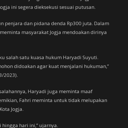
ogja ini segera dieksekusi sesuai putusan.
un penjara dan pidana denda Rp300 juta. Dalam
 meminta masyarakat Jogja mendoakan dirinya
aku salah satu kuasa hukum Haryadi Suyuti.
mohon didoakan agar kuat menjalani hukuman,”
3/2023).
esalahannya, Haryadi juga meminta maaf
emikian, Fahri meminta untuk tidak melupakan
ota Jogja.
 hingga hari ini,” ujarnya.