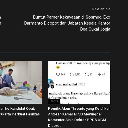
Next article
a
Buntut Pamer Kekayaaan di Sosmed, Eko
n
Darmanto Dicopot dari Jabatan Kepala Kantor
Bea Cukai Jogja
Berita
wan ke Kandidat Obat,
Pemilik Akun Threads yang Keluhkan
karta Perkuat Fasilitas
Antrean Kamar BPJS Meninggal,
Komentar Sinis Dokter PPDS UGM
Disorot