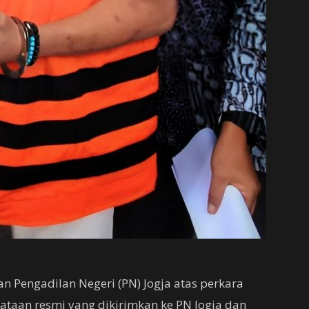
n Pengadilan Negeri (PN) Jogja atas perkara
ataan resmi yang dikirimkan ke PN Jogja dan