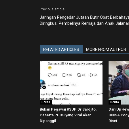
Previous article
Jaringan Pengedar Jutaan Butir Obat Berbahay
Diringkus, Pembelinya Remaja dan Anak Jalana
RELATED ARTICLES
MORE FROM AUTHOR
Berita
Berita
Bukan Pegawai RSUP Dr Sardjito,
Dari Uji He
Peserta PPDS yang Viral Akan
UNISA Yogya
Dipanggil
Riset