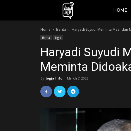
jogjainfo.id
HOME
Home
Berita
Haryadi Suyudi Meminta Maaf dan 
Berita
Jogja
Haryadi Suyudi 
Meminta Didoaka
By
Jogja Info
-
March 7, 2023