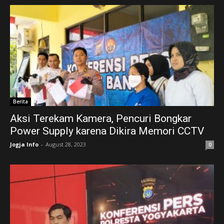
Berita
Aksi Terekam Kamera, Pencuri Bongkar
Power Supply karena Dikira Memori CCTV
Jogja Info
-
August 28, 2023
0