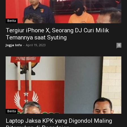
Berita
Tergiur iPhone X, Seorang DJ Curi Milik
Temannya saat Syuting
Jogja Info
-
April 19, 2023
0
Berita
Laptop Jaksa KPK yang Digondol Maling