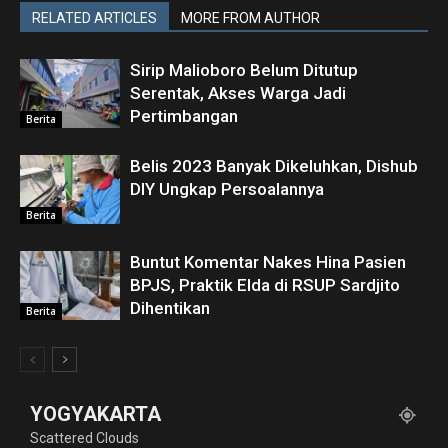
RELATED ARTICLES
MORE FROM AUTHOR
Sirip Malioboro Belum Ditutup
Serentak, Akses Warga Jadi
Pertimbangan
Berita
Belis 2023 Banyak Dikeluhkan, Dishub
DIY Ungkap Persoalannya
Berita
Buntut Komentar Nakes Hina Pasien
BPJS, Praktik Elda di RSUP Sardjito
Dihentikan
Berita
YOGYAKARTA
Scattered Clouds