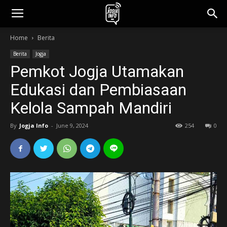
jogjainfo.id
Home
Berita
Berita
Jogja
Pemkot Jogja Utamakan
Edukasi dan Pembiasaan
Kelola Sampah Mandiri
By
Jogja Info
-
June 9, 2024
254
0