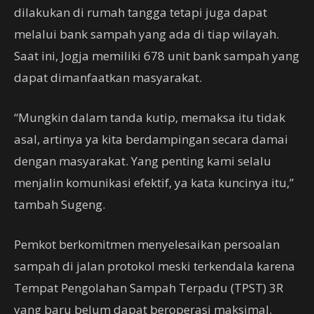
dilakukan di rumah tangga tetapi juga dapat
melalui bank sampah yang ada di tiap wilayah.
Saat ini, Jogja memiliki 678 unit bank sampah yang
dapat dimanfaatkan masyarakat.
“Mungkin dalam tanda kutip, memaksa itu tidak
asal, artinya ya kita berdampingan secara damai
dengan masyarakat. Yang penting kami selalu
menjalin komunikasi efektif, ya kata kuncinya itu,”
tambah Sugeng.
Pemkot berkomitmen menyelesaikan persoalan
sampah di jalan protokol meski terkendala karena
Tempat Pengolahan Sampah Terpadu (TPST) 3R
yang baru belum dapat beroperasi maksimal.