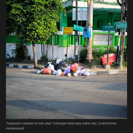
Tumpukan sampah di ruas jalan Tukangan beberapa waktu lalu. (zukhronnee
muhammad)