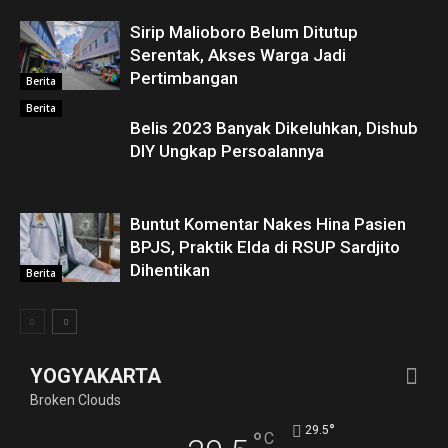
Sirip Malioboro Belum Ditutup
Serentak, Akses Warga Jadi
Pertimbangan
Berita
Berita
Belis 2023 Banyak Dikeluhkan, Dishub
DIY Ungkap Persoalannya
Buntut Komentar Nakes Hina Pasien
BPJS, Praktik Elda di RSUP Sardjito
Dihentikan
Berita
YOGYAKARTA
Broken Clouds
°
29.5
°
C