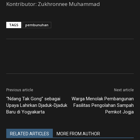
Kontributor: Zukhronnee Muhammad
TAGS
pembunuhan
Previous article
Next article
“Ndang Tak Gong” sebagai
Warga Menolak Pembangunan
Upaya Lahirkan Djaduk-Djaduk
Fasilitas Pengolahan Sampah
Baru di Yogyakarta
Pemkot Jogja
RELATED ARTICLES
MORE FROM AUTHOR