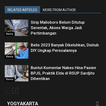
RELATED ARTICLES
MORE FROM AUTHOR
Sirip Malioboro Belum Ditutup
Serentak, Akses Warga Jadi
Pertimbangan
Berita
Belis 2023 Banyak Dikeluhkan, Dishub
DIY Ungkap Persoalannya
Berita
Buntut Komentar Nakes Hina Pasien
BPJS, Praktik Elda di RSUP Sardjito
Dihentikan
Berita
YOGYAKARTA