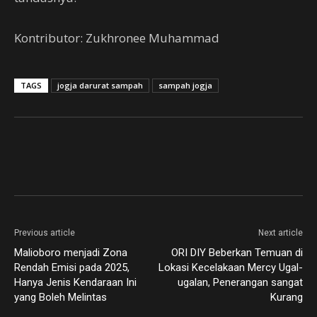
Kontributor: Zukhronee Muhammad
TAGS
jogja darurat sampah
sampah jogja
Previous article
Next article
Malioboro menjadi Zona
ORI DIY Beberkan Temuan di
Rendah Emisi pada 2025,
Lokasi Kecelakaan Mercy Ugal-
Hanya Jenis Kendaraan Ini
ugalan, Penerangan sangat
yang Boleh Melintas
Kurang