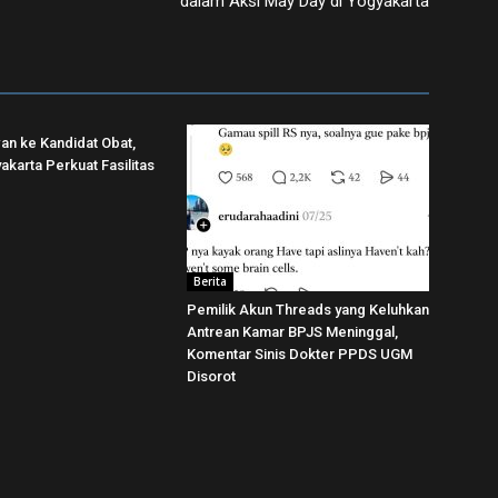
dalam Aksi May Day di Yogyakarta
wan ke Kandidat Obat,
karta Perkuat Fasilitas
Berita
Pemilik Akun Threads yang Keluhkan
Antrean Kamar BPJS Meninggal,
Komentar Sinis Dokter PPDS UGM
Disorot