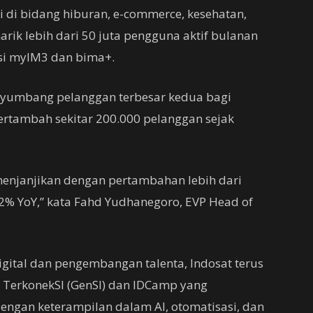
i di bidang hiburan, e-commerce, kesehatan,
arik lebih dari 50 juta pengguna aktif bulanan
asi myIM3 dan bima+.
nyumbang pelanggan terbesar kedua bagi
ertambah sekitar 200.000 pelanggan sejak
 menjanjikan dengan pertambahan lebih dari
12% YoY,” kata Fahd Yudhanegoro, EVP Head of
ital dan pengembangan talenta, Indosat terus
 TerkonekSI (GenSI) dan IDCamp yang
ngan keterampilan dalam AI, otomatisasi, dan