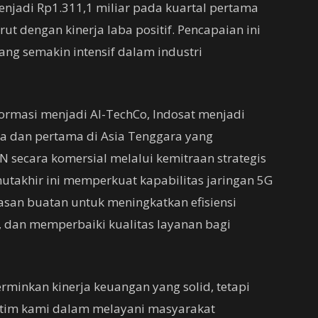
enjadi Rp1.311,1 miliar pada kuartal pertama
ut dengan kinerja laba positif. Pencapaian ini
ang semakin intensif dalam industri
ormasi menjadi AI-TechCo, Indosat menjadi
ia dan pertama di Asia Tenggara yang
 secara komersial melalui kemitraan strategis
utakhir ini memperkuat kapabilitas jaringan 5G
san buatan untuk meningkatkan efisiensi
, dan memperbaiki kualitas layanan bagi
erminkan kinerja keuangan yang solid, tetapi
uh tim kami dalam melayani masyarakat