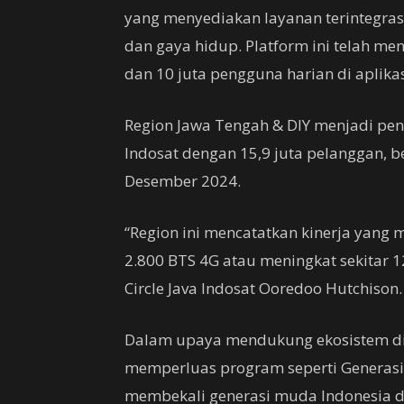
yang menyediakan layanan terintegras
dan gaya hidup. Platform ini telah men
dan 10 juta pengguna harian di aplik
Region Jawa Tengah & DIY menjadi pe
Indosat dengan 15,9 juta pelanggan, b
Desember 2024.
“Region ini mencatatkan kinerja yang
2.800 BTS 4G atau meningkat sekitar 
Circle Java Indosat Ooredoo Hutchison.
Dalam upaya mendukung ekosistem dig
memperluas program seperti Generasi
membekali generasi muda Indonesia de