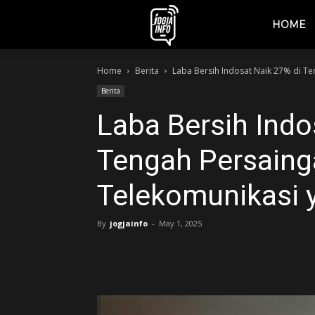
jogjainfo.id
HOME
Home
Berita
Laba Bersih Indosat Naik 27% di Te
Berita
Laba Bersih Indo
Tengah Persaing
Telekomunikasi 
By
jogjainfo
-
May 1, 2025