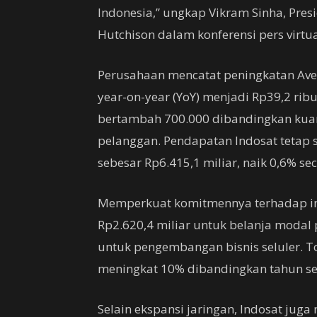
Indonesia,” ungkap Vikram Sinha, Pres
Hutchison dalam konferensi pers virtu
Perusahaan mencatat peningkatan Aver
year-on-year (YoY) menjadi Rp39,2 rib
bertambah 700.000 dibandingkan kuart
pelanggan. Pendapatan Indosat tetap s
sebesar Rp6.415,1 miliar, naik 0,6% se
Memperkuat komitmennya terhadap infr
Rp2.620,4 miliar untuk belanja modal 
untuk pengembangan bisnis seluler. T
meningkat 10% dibandingkan tahun s
Selain ekspansi jaringan, Indosat jug