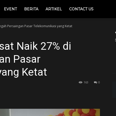
EVENT
BERITA
ARTIKEL
CONTACT US
ngah Persaingan Pasar Telekomunikasi yang Ketat
sat Naik 27% di
an Pasar
yang Ketat
163
0