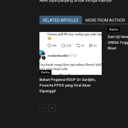
ABA Diperpanjang untuk Ketiga Kalinya
RELATED ARTICLES
MORE FROM AUTHOR
Berita
Dari Uji He
UNISA Yogya
Riset
Berita
Bukan Pegawai RSUP Dr Sardjito,
Peserta PPDS yang Viral Akan
Dipanggil