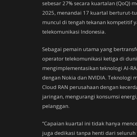
sebesar 27% secara kuartalan (QoQ) m
2025, menandai 17 kuartal berturut-tur
muncul di tengah tekanan kompetitif y
telekomunikasi Indonesia.
Sebagai pemain utama yang bertransf
operator telekomunikasi ketiga di dun
mengimplementasikan teknologi AI-RAN
dengan Nokia dan NVIDIA. Teknologi m
Cloud RAN perusahaan dengan kecerda
jaringan, mengurangi konsumsi energi
pelanggan.
“Capaian kuartal ini tidak hanya menc
juga dedikasi tanpa henti dari selur