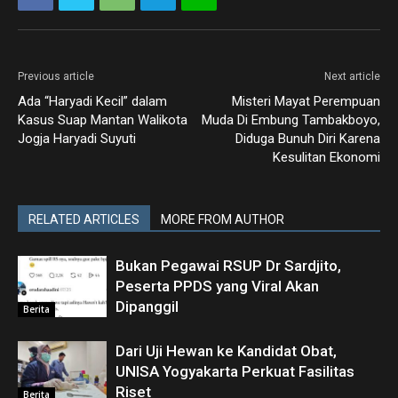
Previous article
Next article
Ada “Haryadi Kecil” dalam
Misteri Mayat Perempuan
Kasus Suap Mantan Walikota
Muda Di Embung Tambakboyo,
Jogja Haryadi Suyuti
Diduga Bunuh Diri Karena
Kesulitan Ekonomi
RELATED ARTICLES
MORE FROM AUTHOR
Bukan Pegawai RSUP Dr Sardjito,
Peserta PPDS yang Viral Akan
Dipanggil
Berita
Dari Uji Hewan ke Kandidat Obat,
UNISA Yogyakarta Perkuat Fasilitas
Riset
Berita