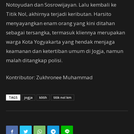
Notoyudan dan Sosrowijayan. Lalu kembali ke
Titik Nol, akhirnya terjadi keributan. Harsito
menyayangkan enam orang yang kini ditahan
sebagai tersangka, termasuk kliennya merupakan
warga Kota Yogyakarta yang hendak menjaga
keamanan dan ketertiban umum di Jogja, namun
malah ditangkap polisi.
Kontributor: Zukhronee Muhammad
TAGS
jogja
klitih
titik nol km