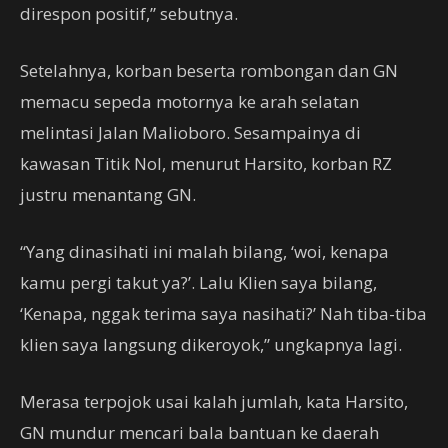
direspon positif,” sebutnya.
Setelahnya, korban beserta rombongan dan GN
memacu sepeda motornya ke arah selatan
melintasi Jalan Malioboro. Sesampainya di
kawasan Titik Nol, menurut Harsito, korban RZ
justru menantang GN.
“Yang dinasihati ini malah bilang, ‘woi, kenapa
kamu pergi takut ya?’. Lalu Klien saya bilang,
‘Kenapa, nggak terima saya nasihati?’ Nah tiba-tiba
klien saya langsung dikeroyok,” ungkapnya lagi.
Merasa terpojok usai kalah jumlah, kata Harsito,
GN mundur mencari bala bantuan ke daerah