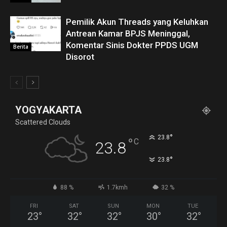
Pemilik Akun Threads yang Keluhkan
Antrean Kamar BPJS Meninggal,
Komentar Sinis Dokter PPDS UGM
Berita
Disorot
YOGYAKARTA
Scattered Clouds
°
23.8
°
C
23.8
°
23.8
88 %
1.7kmh
32 %
FRI
SAT
SUN
MON
TUE
23
°
32
°
32
°
30
°
32
°