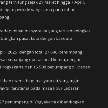
ng terhitung sejak 21 Maret hingga 7 April,
 dengan periode yang sama pada tahun
pang.
erhadap minat masyarakat yang terus meningkat
ubungkan pusat kota dengan bandara.
April 2025, dengan total 27.846 penumpang.
sar sepanjang operasional kereta, dengan
i Yogyakarta dan 15.508 penumpang di Medan.
ilihan utama bagi masyarakat yang ingin
aktu, terutama pada masa libur Lebaran.
127 penumpang di Yogyakarta dibandingkan