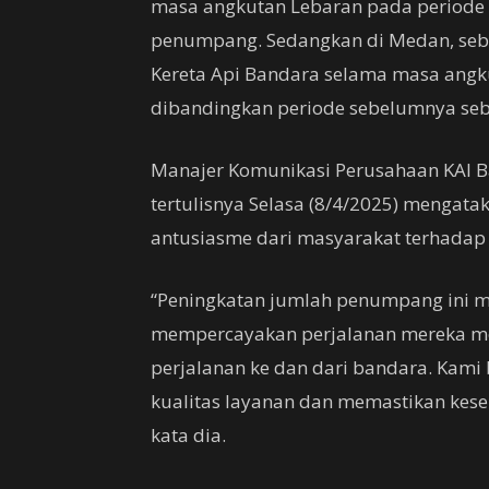
masa angkutan Lebaran pada periode 
penumpang. Sedangkan di Medan, se
Kereta Api Bandara selama masa angk
dibandingkan periode sebelumnya se
Manajer Komunikasi Perusahaan KAI B
tertulisnya Selasa (8/4/2025) mengata
antusiasme dari masyarakat terhadap 
“Peningkatan jumlah penumpang ini 
mempercayakan perjalanan mereka me
perjalanan ke dan dari bandara. Kam
kualitas layanan dan memastikan kes
kata dia.