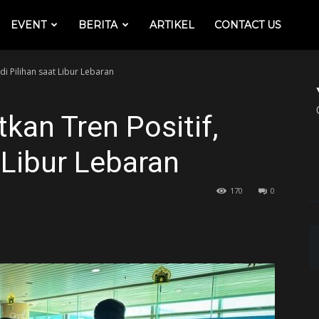
EVENT
BERITA
ARTIKEL
CONTACT US
di Pilihan saat Libur Lebaran
kan Tren Positif,
 Libur Lebaran
170
0