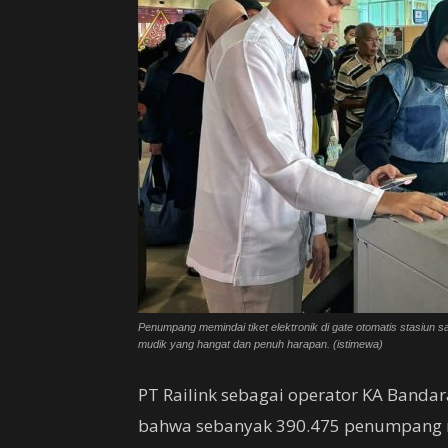
Penumpang memindai tiket elektronik di gate otomatis stasiun
mudik yang hangat dan penuh harapan. (istimewa)
PT Railink sebagai operator KA Band
bahwa sebanyak 390.475 penumpang 