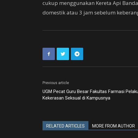
cukup menggunakan Kereta Api Bandar
domestik atau 3 jam sebelum keberangk
Previous article
UGM Pecat Guru Besar Fakultas Farmasi Pelak
Kekerasan Seksual di Kampusnya
RELATED ARTICLES
MORE FROM AUTHOR