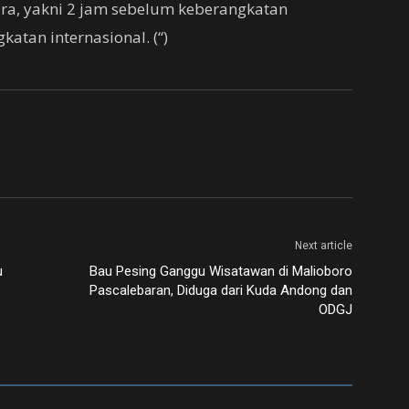
a, yakni 2 jam sebelum keberangkatan
atan internasional. (“)
Next article
u
Bau Pesing Ganggu Wisatawan di Malioboro
Pascalebaran, Diduga dari Kuda Andong dan
ODGJ