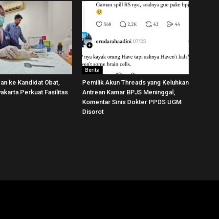
Berita
wan ke Kandidat Obat,
Pemilik Akun Threads yang Keluhkan
karta Perkuat Fasilitas
Antrean Kamar BPJS Meninggal,
Komentar Sinis Dokter PPDS UGM
Disorot