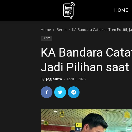
jogjainfo.id
HOME
Home
Berita
KA Bandara Catatkan Tren Positif, Ja
Berita
KA Bandara Catat
Jadi Pilihan saat
By
jogjainfo
-
April 8, 2025