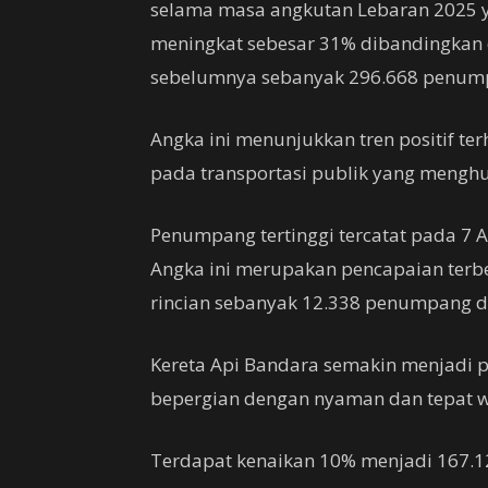
selama masa angkutan Lebaran 2025 ya
meningkat sebesar 31% dibandingkan
sebelumnya sebanyak 296.668 penum
Angka ini menunjukkan tren positif t
pada transportasi publik yang mengh
Penumpang tertinggi tercatat pada 7 
Angka ini merupakan pencapaian terbe
rincian sebanyak 12.338 penumpang d
Kereta Api Bandara semakin menjadi p
bepergian dengan nyaman dan tepat w
Terdapat kenaikan 10% menjadi 167.