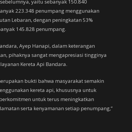
sebelumnya, yaitu sebanyak 150.840
banyak 223.348 penumpang menggunakan
utan Lebaran, dengan peningkatan 53%
banyak 145.828 penumpang.
andara, Ayep Hanapi, dalam keterangan
kan, pihaknya sangat mengapresiasi tingginya
layanan Kereta Api Bandara.
merupakan bukti bahwa masyarakat semakin
nggunakan kereta api, khususnya untuk
i berkomitmen untuk terus meningkatkan
elamatan serta kenyamanan setiap penumpang,”