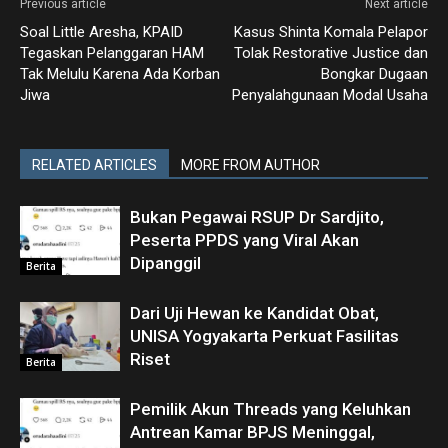
Previous article
Next article
Soal Little Aresha, KPAID
Kasus Shinta Komala Pelapor
Tegaskan Pelanggaran HAM
Tolak Restorative Justice dan
Tak Melulu Karena Ada Korban
Bongkar Dugaan
Jiwa
Penyalahgunaan Modal Usaha
RELATED ARTICLES
MORE FROM AUTHOR
Bukan Pegawai RSUP Dr Sardjito,
Peserta PPDS yang Viral Akan
Dipanggil
Berita
Dari Uji Hewan ke Kandidat Obat,
UNISA Yogyakarta Perkuat Fasilitas
Riset
Berita
Pemilik Akun Threads yang Keluhkan
Antrean Kamar BPJS Meninggal,