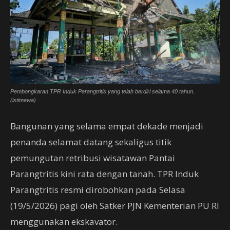
Pembongkaran TPR Induk Parangtritis yang telah berdiri selama 40 tahun.
(istimewa)
Bangunan yang selama empat dekade menjadi
penanda selamat datang sekaligus titik
pemungutan retribusi wisatawan Pantai
Parangtritis kini rata dengan tanah. TPR Induk
Parangtritis resmi dirobohkan pada Selasa
(19/5/2026) pagi oleh Satker PJN Kementerian PU RI
menggunakan ekskavator.