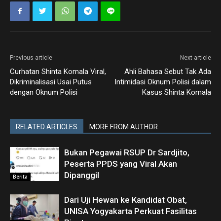
Previous article
Next article
Curhatan Shinta Komala Viral,
Ahli Bahasa Sebut Tak Ada
Dikriminalisasi Usai Putus
Intimidasi Oknum Polisi dalam
dengan Oknum Polisi
Kasus Shinta Komala
RELATED ARTICLES
MORE FROM AUTHOR
Bukan Pegawai RSUP Dr Sardjito,
Peserta PPDS yang Viral Akan
Dipanggil
Berita
Dari Uji Hewan ke Kandidat Obat,
UNISA Yogyakarta Perkuat Fasilitas