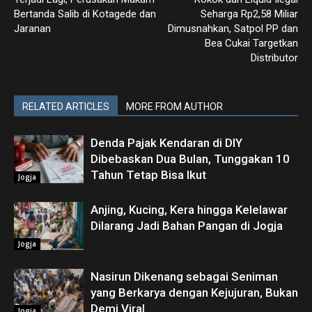
Bertanda Salib di Kotagede dan
Seharga Rp2,58 Miliar
Jaranan
Dimusnahkan, Satpol PP dan
Bea Cukai Targetkan
Distributor
RELATED ARTICLES
MORE FROM AUTHOR
Denda Pajak Kendaran di DIY
Dibebaskan Dua Bulan, Tunggakan 10
Tahun Tetap Bisa Ikut
Jogja
Anjing, Kucing, Kera hingga Kelelawar
Dilarang Jadi Bahan Pangan di Jogja
Jogja
Nasirun Dikenang sebagai Seniman
yang Berkarya dengan Kejujuran, Bukan
Demi Viral
Jogja