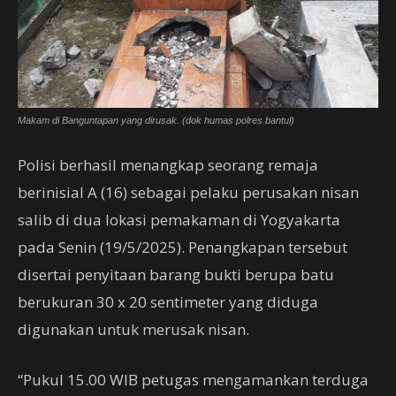
Makam di Banguntapan yang dirusak. (dok humas polres bantul)
Polisi berhasil menangkap seorang remaja
berinisial A (16) sebagai pelaku perusakan nisan
salib di dua lokasi pemakaman di Yogyakarta
pada Senin (19/5/2025). Penangkapan tersebut
disertai penyitaan barang bukti berupa batu
berukuran 30 x 20 sentimeter yang diduga
digunakan untuk merusak nisan.
“Pukul 15.00 WIB petugas mengamankan terduga