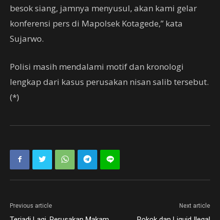
besok siang, jamnya menyusul, akan kami gelar
konferensi pers di Mapolsek Kotagede,” kata
Sujarwo.
Polisi masih mendalami motif dan kronologi
lengkap dari kasus perusakan nisan salib tersebut.
(*)
Previous article
Next article
Terjadi Lagi, Perusakan Makam
Rokok dan Liquid Ilegal