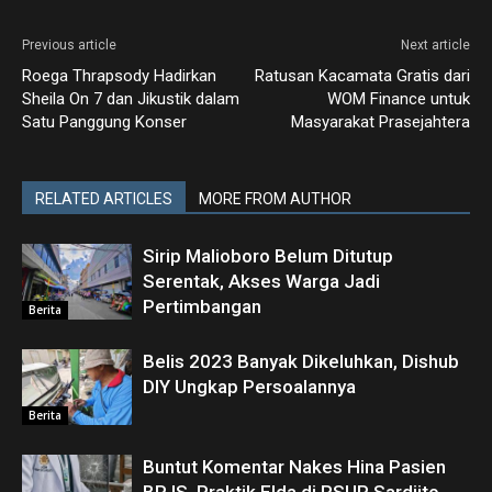
Previous article
Next article
Roega Thrapsody Hadirkan
Ratusan Kacamata Gratis dari
Sheila On 7 dan Jikustik dalam
WOM Finance untuk
Satu Panggung Konser
Masyarakat Prasejahtera
RELATED ARTICLES
MORE FROM AUTHOR
Sirip Malioboro Belum Ditutup
Serentak, Akses Warga Jadi
Pertimbangan
Berita
Belis 2023 Banyak Dikeluhkan, Dishub
DIY Ungkap Persoalannya
Berita
Buntut Komentar Nakes Hina Pasien