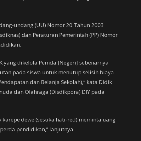
Undang-undang (UU) Nomor 20 Tahun 2003
isdiknas) dan Peraturan Pemerintah (PP) Nomor
didikan.
K yang dikelola Pemda [Negeri] sebenarnya
tan pada siswa untuk menutup selisih biaya
endapatan dan Belanja Sekolah),” kata Didik
muda dan Olahraga (Disdikpora) DIY pada
k karepe dewe (sesuka hati-red) meminta uang
 perda pendidikan,” lanjutnya.