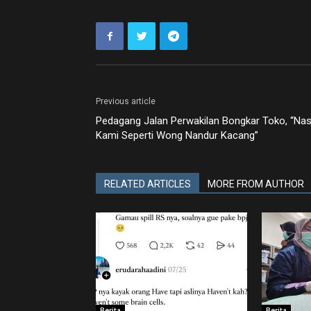
Previous article
Pedagang Jalan Perwakilan Bongkar Toko, “Nas
Kami Seperti Wong Nandur Kacang”
RELATED ARTICLES
MORE FROM AUTHOR
Berita
Berita