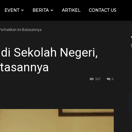
EVENT
BERITA
ARTIKEL
CONTACT US
Perhatikan Ini Batasannya
di Sekolah Negeri,
atasannya
367
0