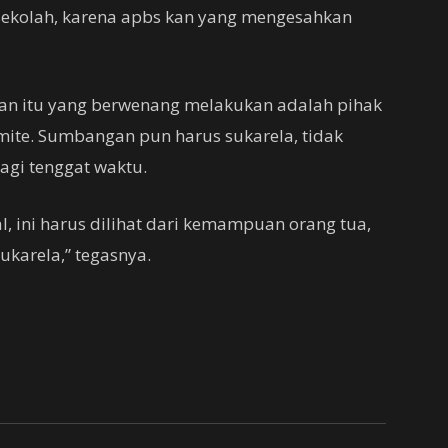
 sekolah, karena apbs kan yang mengesahkan
an itu yang berwenang melakukan adalah pihak
mite. Sumbangan pun harus sukarela, tidak
gi tenggat waktu.
, ini harus dilihat dari kemampuan orang tua,
karela,” tegasnya.