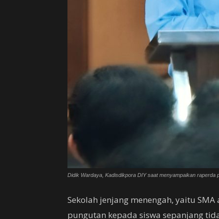
Didik Wardaya, Kadisdikpora DIY saat menyampaikan raperda 
Sekolah jenjang menengah, yaitu SMA 
pungutan kepada siswa sepanjang tid