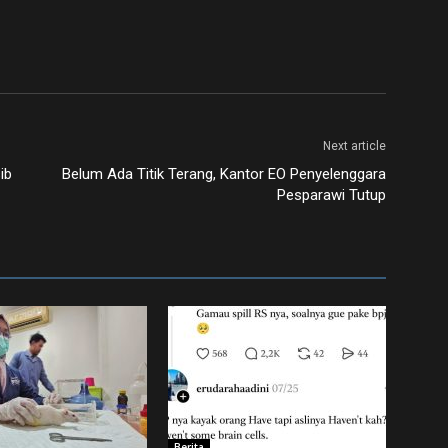
Next article
ib
Belum Ada Titik Terang, Kantor EO Penyelenggara
Pesparawi Tutup
Berita