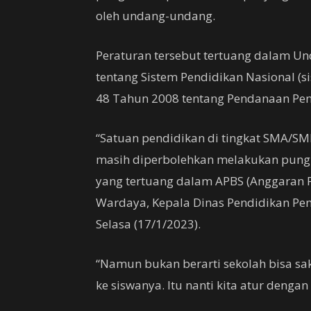
oleh undang-undang.
Peraturan tersebut tertuang dalam 
tentang Sistem Pendidikan Nasional (s
48 Tahun 2008 tentang Pendanaan Pen
“Satuan pendidikan di tingkat SMA/SM
masih diperbolehkan melakukan pungu
yang tertuang dalam APBS (Anggaran P
Wardaya, Kepala Dinas Pendidikan Pe
Selasa (17/1/2023).
“Namun bukan berarti sekolah bisa sa
ke siswanya. Itu nanti kita atur dengan