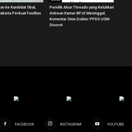
wan ke Kandidat Obat,
Pemilik Akun Threads yang Keluhkan
karta Perkuat Fasilitas
Antrean Kamar BPJS Meninggal,
Komentar Sinis Dokter PPDS UGM
Disorot
FACEBOOK
INSTAGRAM
YOUTUBE