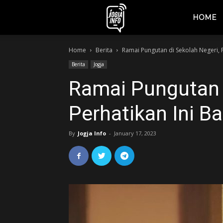
jogjainfo.id
HOME
Home
Berita
Ramai Pungutan di Sekolah Negeri, 
Berita
Jogja
Ramai Pungutan 
Perhatikan Ini B
By
Jogja Info
-
January 17, 2023