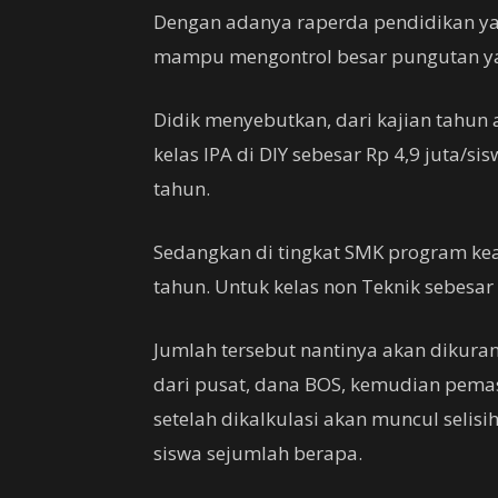
Dengan adanya raperda pendidikan ya
mampu mengontrol besar pungutan ya
Didik menyebutkan, dari kajian tahun a
kelas IPA di DIY sebesar Rp 4,9 juta/si
tahun.
Sedangkan di tingkat SMK program keah
tahun. Untuk kelas non Teknik sebesar 
Jumlah tersebut nantinya akan dikura
dari pusat, dana BOS, kemudian pema
setelah dikalkulasi akan muncul selis
siswa sejumlah berapa.