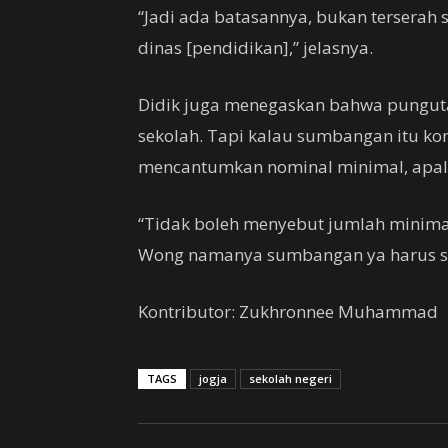
“Jadi ada batasannya, bukan terserah
dinas [pendidikan],” jelasnya.
Didik juga menegaskan bahwa pungut
sekolah. Tapi kalau sumbangan itu ko
mencantumkan nominal minimal, apala
“Tidak boleh menyebut jumlah minimal
Wong namanya sumbangan ya harus su
Kontributor: Zukhronnee Muhammad
TAGS
jogja
sekolah negeri