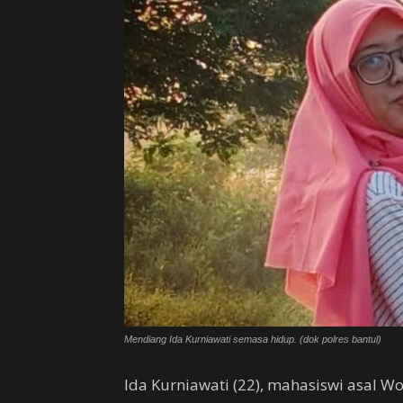
Mendiang Ida Kurniawati semasa hidup. (dok polres bantul)
Ida Kurniawati (22), mahasiswi asal W