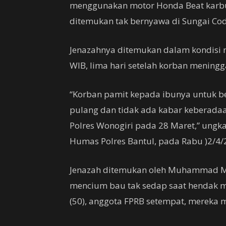
menggunakan motor Honda Beat karbu
ditemukan tak bernyawa di Sungai Code
Jenazahnya ditemukan dalam kondisi 
WIB, lima hari setelah korban mening
“Korban pamit kepada ibunya untuk b
pulang dan tidak ada kabar keberada
Polres Wonogiri pada 28 Maret,” ungka
Humas Polres Bantul, pada Rabu )2/4/
Jenazah ditemukan oleh Muhammad Muk
mencium bau tak sedap saat hendak me
(50), anggota FPRB setempat, mereka 