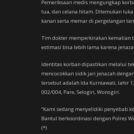
Pemeriksaan medis mengungkap korban
tua, dan celana hitam. Ditemukan luk
kanan serta memar di pergelangan tan
Tim dokter memperkirakan kematian te
estimasi bisa lebih lama karena jenaz
Identitas korban dipastikan melalui te
mencocokkan sidik jari jenazah denga
tersebut adalah Ida Kurniawati, lahir 
002/004, Pare, Selogiri, Wonogiri.
“Kami sedang menyelidiki penyebab k
Bantul berkoordinasi dengan Polres Wo
(*)