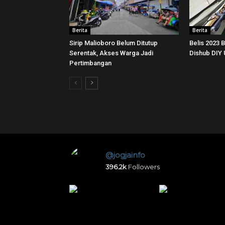
Berita
Berita
Sirip Malioboro Belum Ditutup
Belis 2023 
Serentak, Akses Warga Jadi
Dishub DIY
Pertimbangan
@jogjainfo
396.2k
Followers