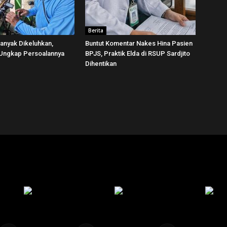
Berita
Banyak Dikeluhkan,
Buntut Komentar Nakes Hina Pasien
 Ungkap Persoalannya
BPJS, Praktik Elda di RSUP Sardjito
Dihentikan