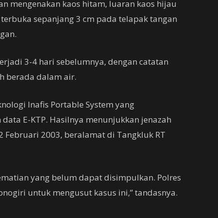
 mengenakan kaos hitam, luaran kaos hijau
a terbuka sepanjang 3 cm pada telapak tangan
gan.
rjadi 3-4 hari sebelumnya, dengan catatan
ah berada dalam air.
knologi Inafis Portable System yang
n data E-KTP. Hasilnya menunjukkan jenazah
12 Februari 2003, beralamat di Tangkluk RT
ematian yang belum dapat disimpulkan. Polres
nogiri untuk mengusut kasus ini,” tandasnya.