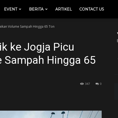
EVENT
BERITA
ARTIKEL
CONTACT US
naikan Volume Sampah Hingga 65 Ton
k ke Jogja Picu
e Sampah Hingga 65
347
0