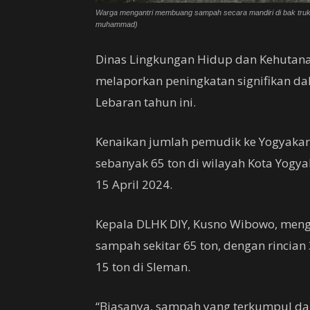
Warga mengantri membuang sampah secara mandiri di bak truk
muhammad)
Dinas Lingkungan Hidup dan Kehutanan
melaporkan peningkatan signifikan d
Lebaran tahun ini.
Kenaikan jumlah pemudik ke Yogyak
sebanyak 65 ton di wilayah Kota Yogya
15 April 2024.
Kepala DLHK DIY, Kusno Wibowo, men
sampah sekitar 65 ton, dengan rincian 
15 ton di Sleman.
“Biasanya, sampah yang terkumpul dar