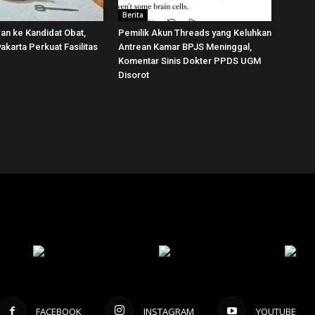
Berita
wan ke Kandidat Obat,
Pemilik Akun Threads yang Keluhkan
karta Perkuat Fasilitas
Antrean Kamar BPJS Meninggal,
Komentar Sinis Dokter PPDS UGM
Disorot
FACEBOOK
INSTAGRAM
YOUTUBE