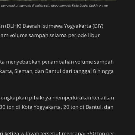
 pengangkut sampah di salah satu depo sampah Kota Jogja. (zukhronnee
 (DLHK) Daerah Istimewa Yogyakarta (DIY)
alam volume sampah selama periode libur
arta menyebabkan penambahan volume sampah
karta, Sleman, dan Bantul dari tanggal 8 hingga
gungkapkan pihaknya memperkirakan kenaikan
30 ton di Kota Yogyakarta, 20 ton di Bantul, dan
i ketiga wilayah tersebut mencapai 350 ton per