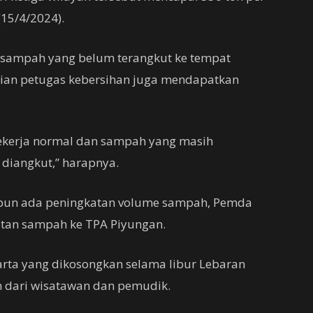
(15/4/2024).
 sampah yang belum terangkut ke tempat
ian petugas kebersihan juga mendapatkan
bekerja normal dan sampah yang masih
 diangkut,” harapnya.
pun ada peningkatan volume sampah, Pemda
tan sampah ke TPA Piyungan.
arta yang dikosongkan selama libur Lebaran
dari wisatawan dan pemudik.