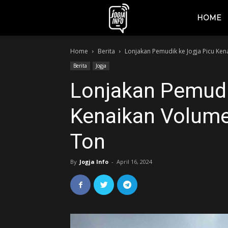
jogjainfo.id
HOME
Home
Berita
Lonjakan Pemudik ke Jogja Picu Ke
Berita
Jogja
Lonjakan Pemudi
Kenaikan Volum
Ton
By
Jogja Info
-
April 16, 2024