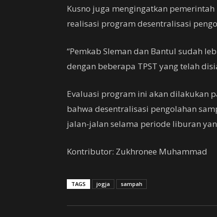
Kusno juga mengingatkan pemerintah
realisasi program desentralisasi pen
“Pemkab Sleman dan Bantul sudah leb
dengan beberapa TPST yang telah disi
Evaluasi program ini akan dilakukan 
bahwa desentralisasi pengolahan sa
jalan-jalan selama periode liburan yan
Kontributor: Zukhronee Muhammad
TAGS
jogja
sampah