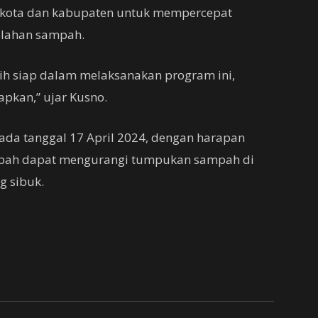
 kota dan kabupaten untuk mempercepat
golahan sampah.
ih siap dalam melaksanakan program ini,
apkan,” ujar Kusno.
pada tanggal 17 April 2024, dengan harapan
mpah dapat mengurangi tumpukan sampah di
g sibuk.