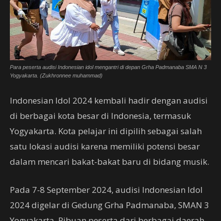
Para peserta audisi Indonesian idol mengantri di depan Grha Padmanaba SMA N 3
Yogyakarta. (Zukhronnee muhammad)
Indonesian Idol 2024 kembali hadir dengan audisi
di berbagai kota besar di Indonesia, termasuk
Yogyakarta. Kota pelajar ini dipilih sebagai salah
satu lokasi audisi karena memiliki potensi besar
dalam mencari bakat-bakat baru di bidang musik.
Pada 7-8 September 2024, audisi Indonesian Idol
2024 digelar di Gedung Grha Padmanaba, SMAN 3
Yogyakarta. Ribuan peserta dari berbagai daerah