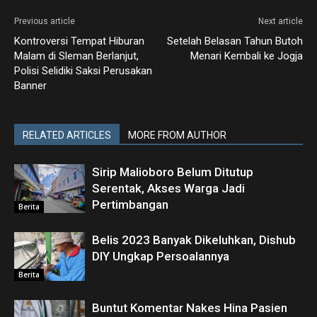
Previous article
Next article
Kontroversi Tempat Hiburan
Setelah Belasan Tahun Butoh
Malam di Sleman Berlanjut,
Menari Kembali ke Jogja
Polisi Selidiki Saksi Perusakan
Banner
RELATED ARTICLES
MORE FROM AUTHOR
Sirip Malioboro Belum Ditutup
Serentak, Akses Warga Jadi
Pertimbangan
Berita
Belis 2023 Banyak Dikeluhkan, Dishub
DIY Ungkap Persoalannya
Berita
Buntut Komentar Nakes Hina Pasien