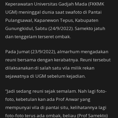
Keperawatan Universitas Gadjah Mada (FKKMK
UGM) meninggal dunia saat swafoto di Pantai
Pulangsawal, Kapanewon Tepus, Kabupaten
Gunungkidul, Sabtu (24/9/2022). Samekto jatuh
dan tenggelam terseret ombak.
Pada Jumat (23/9/2022), almarhum mengadakan
reuni bersama dengan kerabatnya. Reuni tersebut
dilaksanakan di salah satu vila milik rekan
sejawatnya di UGM sebelum kejadian.
“Jadi sedang reuni sejak semalam. Nah lagi foto-
foto, kebetulan kan ada Prof Anwar yang
mempunyai vila di pantai situ, kelihatannya lagi
foto-foto terus ada ombak, beliau (Prof Samekto)