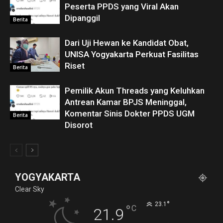
Peserta PPDS yang Viral Akan
Dipanggil
Berita
Dari Uji Hewan ke Kandidat Obat,
UNISA Yogyakarta Perkuat Fasilitas
Riset
Berita
Pemilik Akun Threads yang Keluhkan
Antrean Kamar BPJS Meninggal,
Komentar Sinis Dokter PPDS UGM
Berita
Disorot
YOGYAKARTA
Clear Sky
°
23.1
°
C
21.9