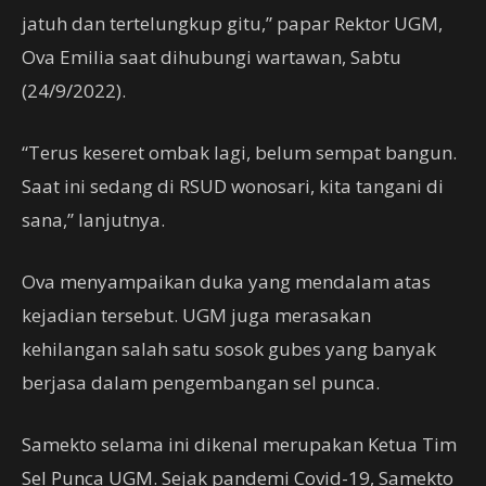
jatuh dan tertelungkup gitu,” papar Rektor UGM,
Ova Emilia saat dihubungi wartawan, Sabtu
(24/9/2022).
“Terus keseret ombak lagi, belum sempat bangun.
Saat ini sedang di RSUD wonosari, kita tangani di
sana,” lanjutnya.
Ova menyampaikan duka yang mendalam atas
kejadian tersebut. UGM juga merasakan
kehilangan salah satu sosok gubes yang banyak
berjasa dalam pengembangan sel punca.
Samekto selama ini dikenal merupakan Ketua Tim
Sel Punca UGM. Sejak pandemi Covid-19, Samekto