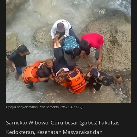
Upaya penyelamatan Prof Samekto. (dok.SAR DIY)
Samekto Wibowo, Guru besar (gubes) Fakultas
Kedokteran, Kesehatan Masyarakat dan