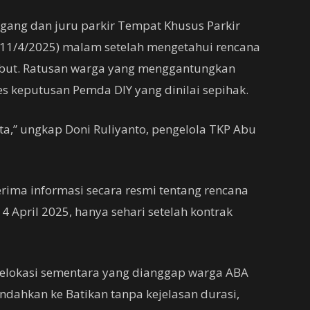
ang dan juru parkir Tempat Khusus Parkir
 (11/4/2025) malam setelah mengetahui rencana
but. Ratusan warga yang menggantungkan
s keputusan Pemda DIY yang dinilai sepihak.
ita,” ungkap Doni Ruliyanto, pengelola TKP Abu
rima informasi secara resmi tentang rencana
 April 2025, hanya sehari setelah kontrak
elokasi sementara yang dianggap warga ABA
ndahkan ke Batikan tanpa kejelasan durasi,