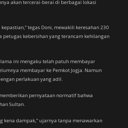
nya akan tercerai-berai di berbagai lokasi
kepastian,” tegas Doni, mewakili keresahan 230
ta petugas kebersihan yang terancam kehilangan
selama ini mengaku telah patuh membayar
sebelumnya membayar ke Pemkot Jogja. Namun
dengan perlakuan yang adil.
 memberikan pernyataan normatif bahwa
han Sultan.
ng kena dampak,” ujarnya tanpa menawarkan