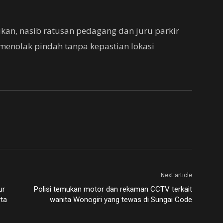
an, nasib ratusan pedagang dan juru parkir
menolak pindah tanpa kepastian lokasi
Next article
ur
Polisi temukan motor dan rekaman CCTV terkait
ta
wanita Wonogiri yang tewas di Sungai Code