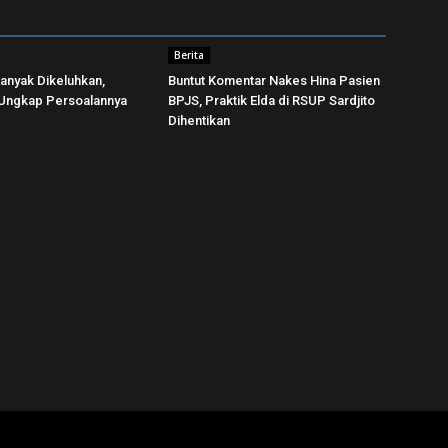
Berita
Banyak Dikeluhkan,
Buntut Komentar Nakes Hina Pasien
 Ungkap Persoalannya
BPJS, Praktik Elda di RSUP Sardjito
Dihentikan