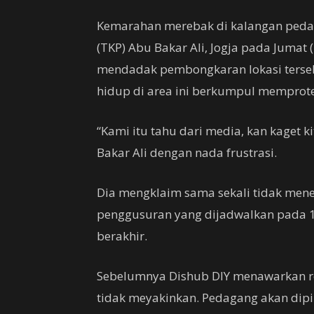
Kemarahan merebak di kalangan pedag
(TKP) Abu Bakar Ali, Jogja pada Jumat
mendadak pembongkaran lokasi terse
hidup di area ini berkumpul memprote
“Kami itu tahu dari media, kan kaget k
Bakar Ali dengan nada frustrasi.
Dia mengklaim sama sekali tidak mene
penggusuran yang dijadwalkan pada 14
berakhir.
Sebelumnya Dishub DIY menawarkan r
tidak meyakinkan. Pedagang akan dipi