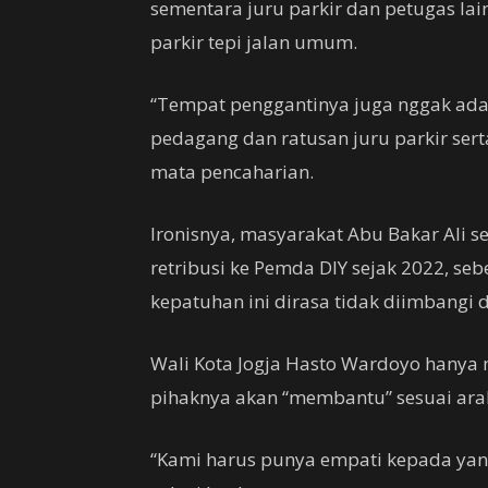
sementara juru parkir dan petugas lain
parkir tepi jalan umum.
“Tempat penggantinya juga nggak ada 
pedagang dan ratusan juru parkir ser
mata pencaharian.
Ironisnya, masyarakat Abu Bakar Ali 
retribusi ke Pemda DIY sejak 2022, 
kepatuhan ini dirasa tidak diimbangi 
Wali Kota Jogja Hasto Wardoyo hanya
pihaknya akan “membantu” sesuai ara
“Kami harus punya empati kepada ya