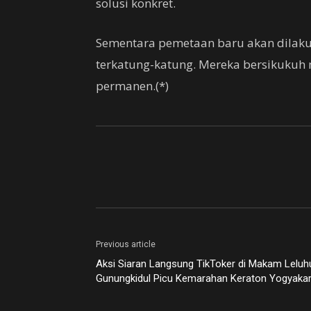
solusi konkret.
Sementara pemetaan baru akan dilakuk
terkatung-katung. Mereka bersikukuh 
permanen.(*)
Previous article
Aksi Siaran Langsung TikToker di Makam Leluh
Gunungkidul Picu Kemarahan Keraton Yogyakar