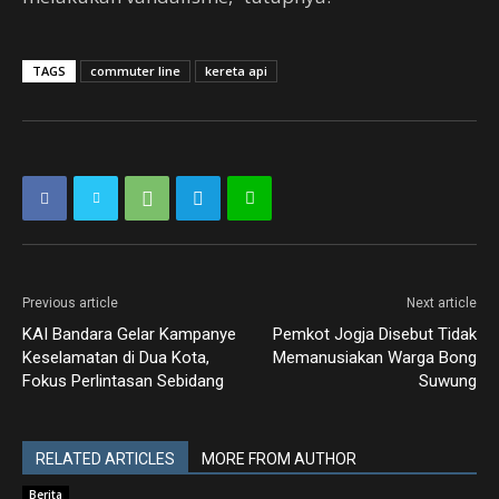
TAGS
commuter line
kereta api
Previous article
Next article
KAI Bandara Gelar Kampanye
Pemkot Jogja Disebut Tidak
Keselamatan di Dua Kota,
Memanusiakan Warga Bong
Fokus Perlintasan Sebidang
Suwung
RELATED ARTICLES
MORE FROM AUTHOR
Berita