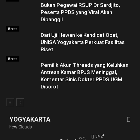
Bukan Pegawai RSUP Dr Sardjito,
Peserta PPDS yang Viral Akan
Dipanggil
Berita
Dari Uji Hewan ke Kandidat Obat,
UNISA Yogyakarta Perkuat Fasilitas
Riset
Berita
Pemilik Akun Threads yang Keluhkan
Antrean Kamar BPJS Meninggal,
Komentar Sinis Dokter PPDS UGM
Disorot
YOGYAKARTA
Few Clouds
°
34.2
C