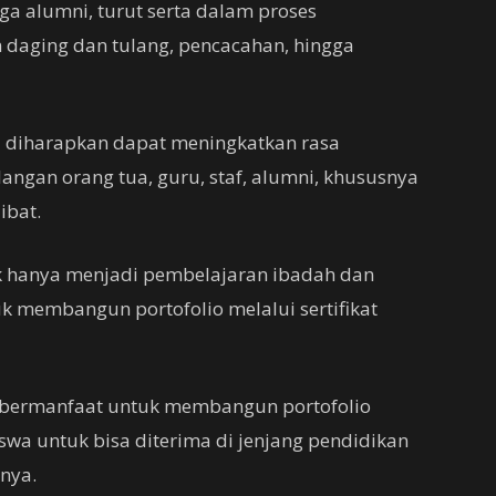
gga alumni, turut serta dalam proses
n daging dan tulang, pencacahan, hingga
ni diharapkan dapat meningkatkan rasa
alangan orang tua, guru, staf, alumni, khususnya
ibat.
ak hanya menjadi pembelajaran ibadah dan
uk membangun portofolio melalui sertifikat
at bermanfaat untuk membangun portofolio
iswa untuk bisa diterima di jenjang pendidikan
nya.