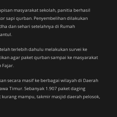
pisan masyarakat sekolah, panitia berhasil
r sapi qurban. Penyembelihan dilakukan
Adha dan sehari setelahnya di Rumah
antul.
telah terlebih dahulu melakukan survei ke
ikan agar paket qurban sampai ke masyarakat
Fajar.
an secara masif ke berbagai wilayah di Daerah
 Jawa Timur. Sebanyak 1.907 paket daging
 kurang mampu, takmir masjid daerah pelosok,