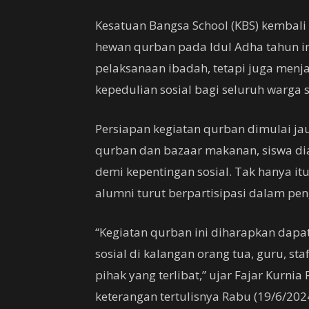
Kesatuan Bangsa School (KBS) kembal
hewan qurban pada Idul Adha tahun ini
pelaksanaan ibadah, tetapi juga menja
kepedulian sosial bagi seluruh warga 
Persiapan kegiatan qurban dimulai ja
qurban dan bazaar makanan, siswa di
demi kepentingan sosial. Tak hanya itu
alumni turut berpartisipasi dalam p
“Kegiatan qurban ini diharapkan dapa
sosial di kalangan orang tua, guru, st
pihak yang terlibat,” ujar Fajar Kurni
keterangan tertulisnya Rabu (19/6/2024