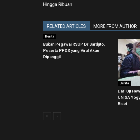
Hingga Ribuan
RELATED ARTICLES
MORE FROM AUTHOR
Berita
Bukan Pegawai RSUP Dr Sardjito,
Peserta PPDS yang Viral Akan
Dipanggil
Berita
Dari Uji He
UNISA Yogya
Riset