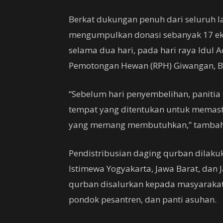
Berkat dukungan penuh dari seluruh la
mengumpulkan donasi sebanyak 17 eko
selama dua hari, pada hari raya Idul 
Pemotongan Hewan (RPH) Giwangan, B
“Sebelum hari penyembelihan, panitia 
tempat yang ditentukan untuk memast
yang memang membutuhkan,” tambah 
Pendistribusian daging qurban dilakuk
Istimewa Yogyakarta, Jawa Barat, dan
qurban disalurkan kepada masyarakat
pondok pesantren, dan panti asuhan.