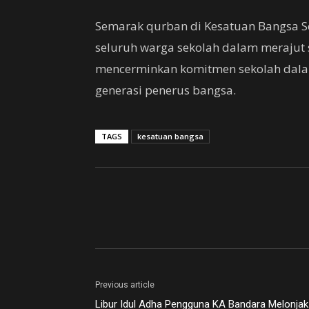
Semarak qurban di Kesatuan Bangsa Sc
seluruh warga sekolah dalam merajut so
mencerminkan komitmen sekolah dala
generasi penerus bangsa.
TAGS
kesatuan bangsa
Previous article
Libur Idul Adha Pengguna KA Bandara Melonjak