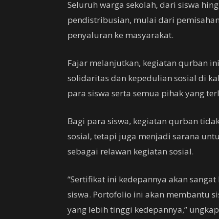
Seluruh warga sekolah, dari siswa hin
pendistribusian, mulai dari pemisaha
penyaluran ke masyarakat.
Fajar melanjutkan, kegiatan qurban i
solidaritas dan kepedulian sosial di k
para siswa serta semua pihak yang terl
Bagi para siswa, kegiatan qurban tid
sosial, tetapi juga menjadi sarana unt
sebagai relawan kegiatan sosial.
“Sertifikat ini kedepannya akan sang
siswa. Portofolio ini akan membantu s
yang lebih tinggi kedepannya,” ungkap