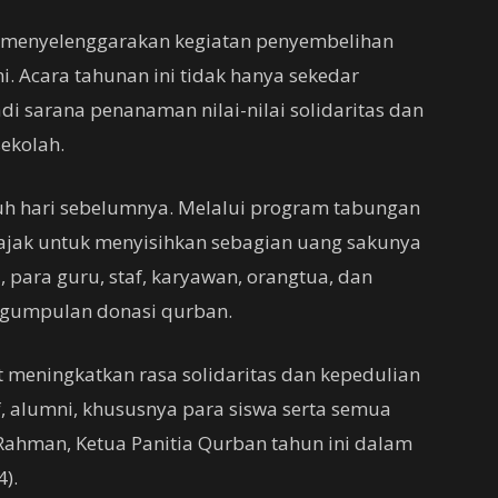
i menyelenggarakan kegiatan penyembelihan
. Acara tahunan ini tidak hanya sekedar
di sarana penanaman nilai-nilai solidaritas dan
sekolah.
uh hari sebelumnya. Melalui program tabungan
ajak untuk menyisihkan sebagian uang sakunya
, para guru, staf, karyawan, orangtua, dan
engumpulan donasi qurban.
t meningkatkan rasa solidaritas dan kepedulian
af, alumni, khususnya para siswa serta semua
a Rahman, Ketua Panitia Qurban tahun ini dalam
).