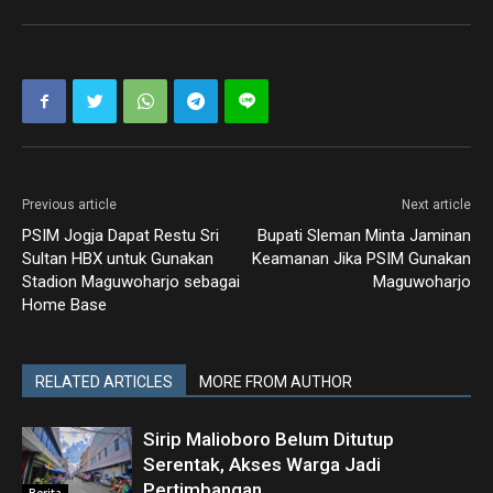
Previous article
Next article
PSIM Jogja Dapat Restu Sri
Bupati Sleman Minta Jaminan
Sultan HBX untuk Gunakan
Keamanan Jika PSIM Gunakan
Stadion Maguwoharjo sebagai
Maguwoharjo
Home Base
RELATED ARTICLES
MORE FROM AUTHOR
Sirip Malioboro Belum Ditutup
Serentak, Akses Warga Jadi
Pertimbangan