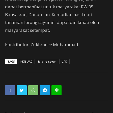
dapat bermanfaat untuk masyarakat RW 05
Bausasran, Danurejan. Kemudian hasil dari
tanaman lorong sayur ini dapat dinikmati oleh
masyarakat setempat.
Kontributor: Zukhronee Muhammad
TAGS
KKN UAD
lorong sayur
UAD