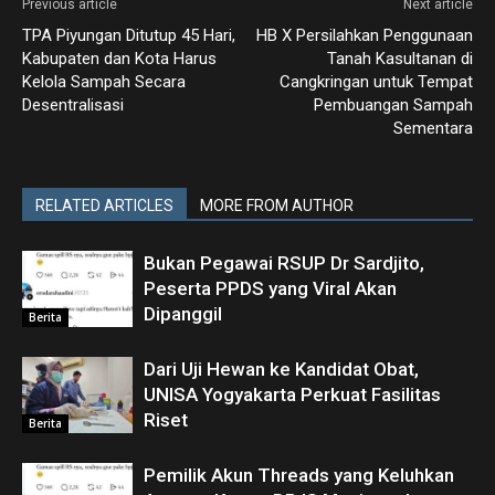
Previous article
Next article
TPA Piyungan Ditutup 45 Hari,
HB X Persilahkan Penggunaan
Kabupaten dan Kota Harus
Tanah Kasultanan di
Kelola Sampah Secara
Cangkringan untuk Tempat
Desentralisasi
Pembuangan Sampah
Sementara
RELATED ARTICLES
MORE FROM AUTHOR
Bukan Pegawai RSUP Dr Sardjito,
Peserta PPDS yang Viral Akan
Dipanggil
Berita
Dari Uji Hewan ke Kandidat Obat,
UNISA Yogyakarta Perkuat Fasilitas
Riset
Berita
Pemilik Akun Threads yang Keluhkan