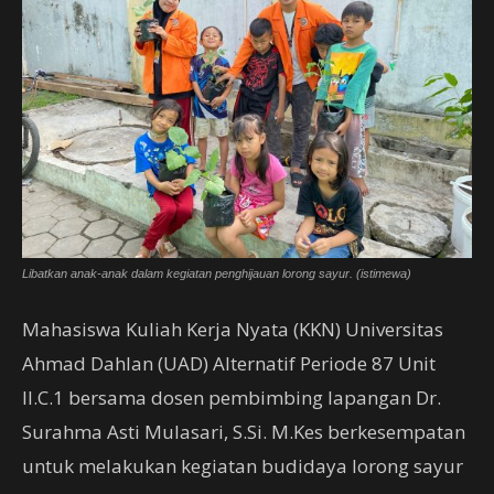
Libatkan anak-anak dalam kegiatan penghijauan lorong sayur. (istimewa)
Mahasiswa Kuliah Kerja Nyata (KKN) Universitas
Ahmad Dahlan (UAD) Alternatif Periode 87 Unit
II.C.1 bersama dosen pembimbing lapangan Dr.
Surahma Asti Mulasari, S.Si. M.Kes berkesempatan
untuk melakukan kegiatan budidaya lorong sayur