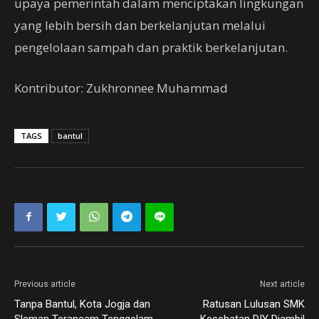
upaya pemerintah dalam menciptakan lingkungan
yang lebih bersih dan berkelanjutan melalui
pengelolaan sampah dan praktik berkelanjutan.
Kontributor: Zukhronnee Muhammad
TAGS
bantul
Previous article
Next article
Tanpa Bantul, Kota Jogja dan
Ratusan Lulusan SMK
Sleman Terancam Tenggelam
Kesehatan DIY Diambil