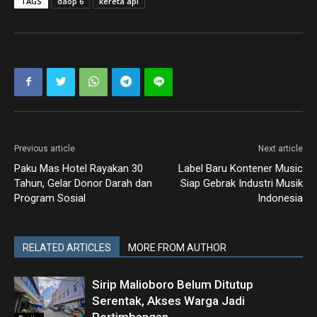
TAGS
daop 6
kereta api
Previous article
Next article
Paku Mas Hotel Rayakan 30
Label Baru Kontener Music
Tahun, Gelar Donor Darah dan
Siap Gebrak Industri Musik
Program Sosial
Indonesia
RELATED ARTICLES
MORE FROM AUTHOR
Sirip Malioboro Belum Ditutup
Serentak, Akses Warga Jadi
Pertimbangan