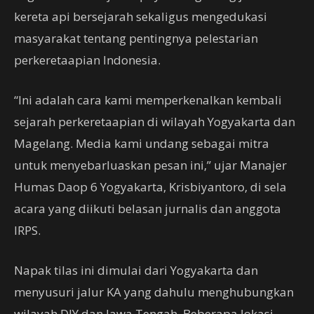
kereta api bersejarah sekaligus mengedukasi
masyarakat tentang pentingnya pelestarian
perkeretaapian Indonesia.
“Ini adalah cara kami memperkenalkan kembali
sejarah perkeretaapian di wilayah Yogyakarta dan
Magelang. Media kami undang sebagai mitra
untuk menyebarluaskan pesan ini,” ujar Manajer
Humas Daop 6 Yogyakarta, Krisbiyantoro, di sela
acara yang diikuti belasan jurnalis dan anggota
IRPS.
Napak tilas ini dimulai dari Yogyakarta dan
menyusuri jalur KA yang dahulu menghubungkan
wilayah DIY dan Jawa Tengah. Beberapa lokasi