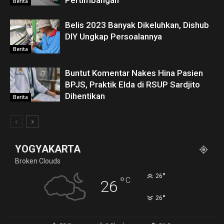
Berita
Belis 2023 Banyak Dikeluhkan, Dishub
DIY Ungkap Persoalannya
Berita
Buntut Komentar Nakes Hina Pasien
BPJS, Praktik Elda di RSUP Sardjito
Dihentikan
Berita
YOGYAKARTA
Broken Clouds
°
26
°
C
26
°
26