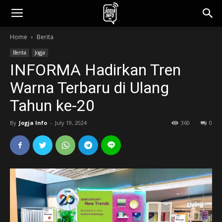
jogjainfo.id
Home
Berita
Berita
Jogja
INFORMA Hadirkan Tren
Warna Terbaru di Ulang
Tahun ke-20
By
Jogja Info
-
July 19, 2024
360
0