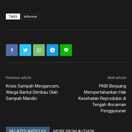
TAGS
informa
Previous article
Next article
Krisis Sampah Mengancam,
PKBI Berjuang
Warga Bantul Diimbau Olah
Mempertahankan Hak
Sampah Mandiri
Kesehatan Reproduksi di
Tengah Ancaman
Penggusuran
RELATED ARTICLES
MORE FROM AUTHOR