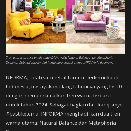
Tren warna terbaru untuk tahun 2024, yaitu Natural Balance dan Metaphoria
Dreams. Sebagai bagian dari kampanye #pastiketemu INFORMA. (istimewa)
NFORMA, salah satu retail furnitur terkemuka di
Indonesia, merayakan ulang tahunnya yang ke-20
dengan memperkenalkan tren warna terbaru
untuk tahun 2024. Sebagai bagian dari kampanye
#pastiketemu, INFORMA menghadirkan dua tren
warna utama: Natural Balance dan Metaphoria