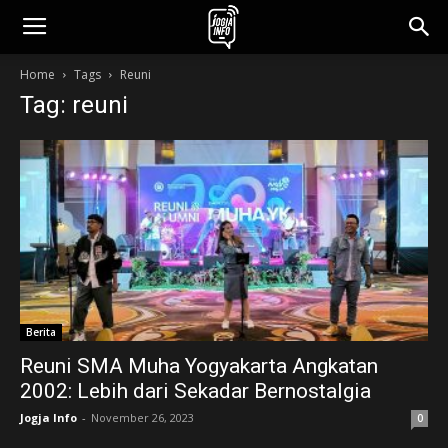
jogjainfo.id
Home
Tags
Reuni
Tag: reuni
Berita
Reuni SMA Muha Yogyakarta Angkatan
2002: Lebih dari Sekadar Bernostalgia
Jogja Info
-
November 26, 2023
0