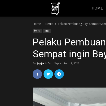
jogjainfo.id
HOME
Home
Berita
Pelaku Pembuang Bayi Kembar Sem
Berita
Jogja
Pelaku Pembuan
Sempat ingin B
By
Jogja Info
-
September 18, 2023