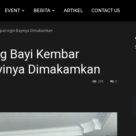
EVENT
BERITA
ARTIKEL
CONTACT US
pat ingin Bayinya Dimakamkan
g Bayi Kembar
ayinya Dimakamkan
299
0