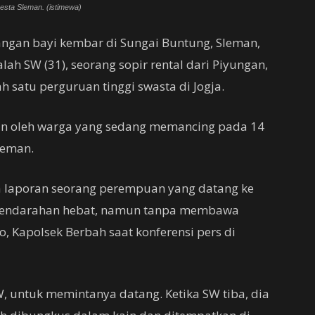
resta Sleman. (istimewa)
ngan bayi kembar di Sungai Buntung, Sleman,
lah SW (31), seorang sopir rental dari Piyungan,
h satu perguruan tinggi swasta di Jogja.
kan oleh warga yang sedang memancing pada 14
Sleman.
 laporan seorang perempuan yang datang ke
i pendarahan hebat, namun tanpa membawa
o, Kapolsek Berbah saat konferensi pers di
 untuk memintanya datang. Ketika SW tiba, dia