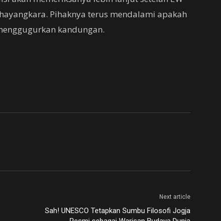
 Bhayangkara. Pihaknya terus mendalami apakah
menggugurkan kandungan.
Next article
Sah! UNESCO Tetapkan Sumbu Filosofi Jogja