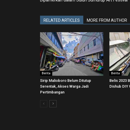
Dipamerkan dalam Suluh Sumurup Art Festival
RELATED ARTICLES
MORE FROM AUTHOR
Berita
Berita
Sirip Malioboro Belum Ditutup
Belis 2023 
Serentak, Akses Warga Jadi
Dishub DIY
Pertimbangan