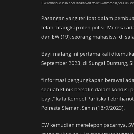
SW tertunduk lesu saat dihadirkan dalam konferensi pers di Pol
Pasangan yang terlibat dalam pembua
telah ditangkap oleh polisi. Mereka ada
dan EW (19), seorang mahasiswi di sala
Bayi malang ini pertama kali ditemu
September 2023, di Sungai Buntung, 
“Informasi pengungkapan berawal ada
sebuah klinik bersalin dalam kondis
bayi,” kata Kompol Parliska Febrihanot
Polresta Sleman, Senin (18/9/2023).
EW kemudian menelepon pacarnya, SW,