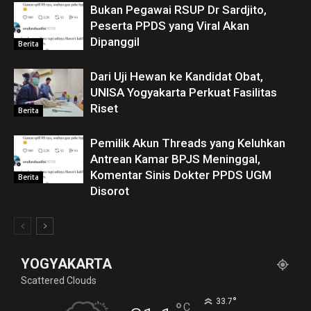
Bukan Pegawai RSUP Dr Sardjito,
Peserta PPDS yang Viral Akan
Dipanggil
Berita
Dari Uji Hewan ke Kandidat Obat,
UNISA Yogyakarta Perkuat Fasilitas
Riset
Berita
Pemilik Akun Threads yang Keluhkan
Antrean Kamar BPJS Meninggal,
Komentar Sinis Dokter PPDS UGM
Berita
Disorot
YOGYAKARTA
Scattered Clouds
°
33.7
°
C