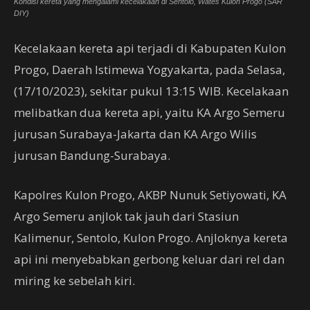
Kondisi kereta yang mengalami kecelakaan di Sentolo, Wates Kulon Progo (SAR
DIY)
Kecelakaan kereta api terjadi di Kabupaten Kulon
Progo, Daerah Istimewa Yogyakarta, pada Selasa,
(17/10/2023), sekitar pukul 13:15 WIB. Kecelakaan
melibatkan dua kereta api, yaitu KA Argo Semeru
jurusan Surabaya-Jakarta dan KA Argo Wilis
jurusan Bandung-Surabaya.
Kapolres Kulon Progo, AKBP Nunuk Setiyowati, KA
Argo Semeru anjlok tak jauh dari Stasiun
Kalimenur, Sentolo, Kulon Progo. Anjloknya kereta
api ini menyebabkan gerbong keluar dari rel dan
miring ke sebelah kiri.