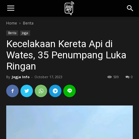
jogjainfo.id
Home
Berita
Berita
Jogja
Kecelakaan Kereta Api di
Wates, 35 Penumpang Luka
Ringan
By
Jogja Info
-
October 17, 2023
509
0