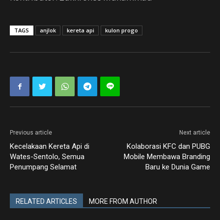
TAGS
anjlok
kereta api
kulon progo
Previous article
Next article
Kecelakaan Kereta Api di
Kolaborasi KFC dan PUBG
Wates-Sentolo, Semua
Mobile Membawa Branding
Penumpang Selamat
Baru ke Dunia Game
RELATED ARTICLES
MORE FROM AUTHOR