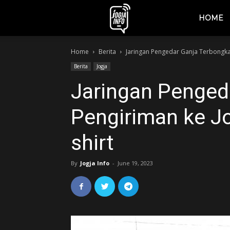
jogjainfo.id
HOME
Home
Berita
Jaringan Pengedar Ganja Terbongkar
Berita
Jogja
Jaringan Penged
Pengiriman ke Jo
shirt
By
Jogja Info
-
June 19, 2023