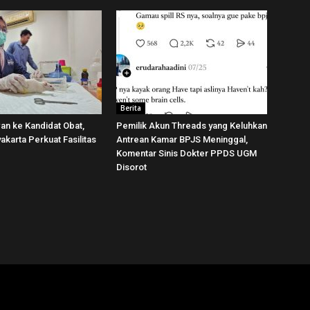
Berita
wan ke Kandidat Obat,
Pemilik Akun Threads yang Keluhkan
karta Perkuat Fasilitas
Antrean Kamar BPJS Meninggal,
Komentar Sinis Dokter PPDS UGM
Disorot