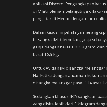
aplikasi Discord. Pengungkapan kasus
di Mlati, Sleman. Selanjutnya dilak
pengedar di Medan dengan cara online 
Dalam kasus ini pihaknya menangkap em
tersangka IM ditemukan ganja sebanya
ganja dengan berat 130,89 gram, dan 
berat 16,5 kg.
Untuk AV dan IM disangka melanggar p
Narkotika dengan ancaman hukuman m
disangka melanggar pasal 114 ayat 1
Sedangkan khusus BCA sangkaan pasal
yang disita lebih dari 5 kilogram d