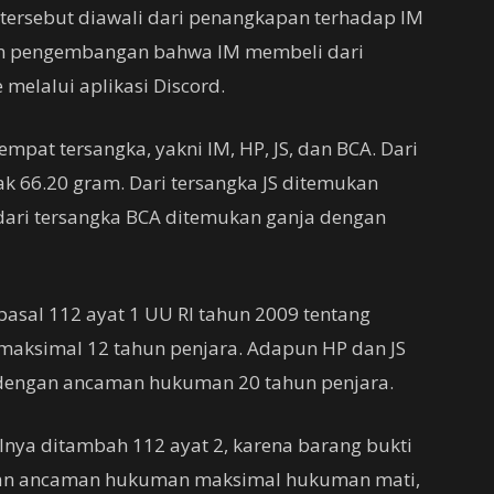
 tersebut diawali dari penangkapan terhadap IM
ukan pengembangan bahwa IM membeli dari
melalui aplikasi Discord.
pat tersangka, yakni IM, HP, JS, dan BCA. Dari
k 66.20 gram. Dari tersangka JS ditemukan
dari tersangka BCA ditemukan ganja dengan
asal 112 ayat 1 UU RI tahun 2009 tentang
aksimal 12 tahun penjara. Adapun HP dan JS
 dengan ancaman hukuman 20 tahun penjara.
nya ditambah 112 ayat 2, karena barang bukti
engan ancaman hukuman maksimal hukuman mati,