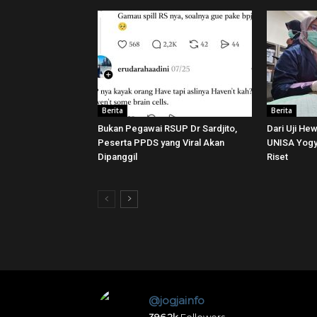
Berita
Berita
Bukan Pegawai RSUP Dr Sardjito,
Dari Uji He
Peserta PPDS yang Viral Akan
UNISA Yogya
Dipanggil
Riset
@jogjainfo