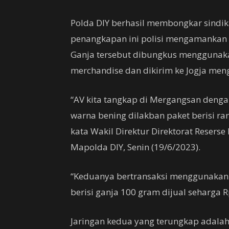
Polda DIY berhasil membongkar sindi
penangkapan ini polisi mengamankan 
Ganja tersebut dibungkus menggunakan
merchandise dan dikirim ke Jogja men
“AV kita tangkap di Mergangsan dengan
warna bening dilakban paket berisi ran
kata Wakil Direktur Direktorat Reserse
Mapolda DIY, Senin (19/6/2023).
“Keduanya bertransaksi menggunakan me
berisi ganja 100 gram dijual seharga R
Jaringan kedua yang terungkap adalah 