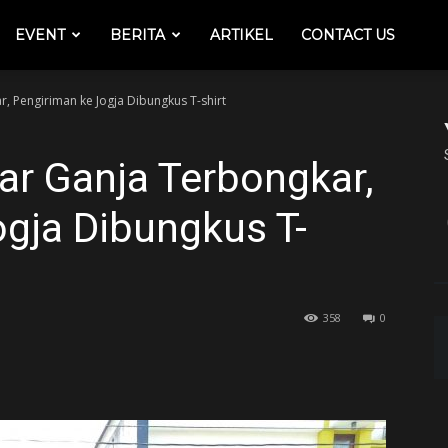
EVENT
BERITA
ARTIKEL
CONTACT US
, Pengiriman ke Jogja Dibungkus T-shirt
ar Ganja Terbongkar,
gja Dibungkus T-
358
0