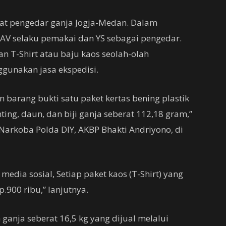
kat pengedar ganja Jogja-Medan. Dalam
AV selaku pemakai dan YS sebagai pengedar.
 T-Shirt atau baju kaos seolah-olah
ggunakan jasa ekspedisi.
 barang bukti satu paket kertas bening plastik
ting, daun, dan biji ganja seberat 112,18 gram,”
 Narkoba Polda DIY, AKBP Bhakti Andriyono, di
dia sosial, Setiap paket kaos (T-Shirt) yang
p.900 ribu,” lanjutnya.
ganja seberat 16,5 kg yang dijual melalui