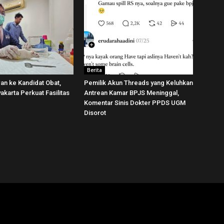
Berita
wan ke Kandidat Obat,
Pemilik Akun Threads yang Keluhkan
karta Perkuat Fasilitas
Antrean Kamar BPJS Meninggal,
Komentar Sinis Dokter PPDS UGM
Disorot