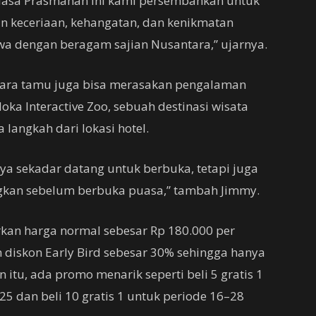
 Puasa Prasmanan ini kami persembahkan untuk
 keceriaan, kehangatan, dan kenikmatan
a dengan beragam sajian Nusantara,” ujarnya.
para tamu juga bisa merasakan pengalaman
ka Interactive Zoo, sebuah destinasi wisata
 langkah dari lokasi hotel.
ya sekadar datang untuk berbuka, tetapi juga
an sebelum berbuka puasa,” tambah Jimmy.
rkan harga normal sebesar Rp 180.000 per
diskon Early Bird sebesar 30% sehingga hanya
itu, ada promo menarik seperti beli 5 gratis 1
 dan beli 10 gratis 1 untuk periode 16–28