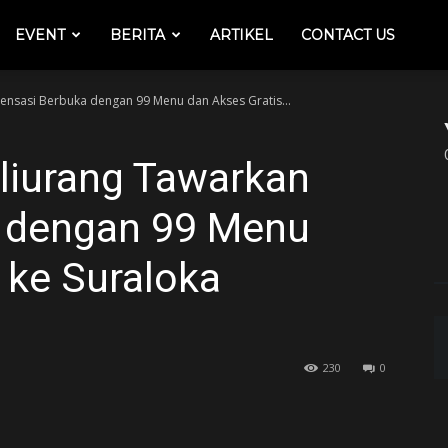
EVENT
BERITA
ARTIKEL
CONTACT US
ensasi Berbuka dengan 99 Menu dan Akses Gratis...
liurang Tawarkan
 dengan 99 Menu
 ke Suraloka
230
0