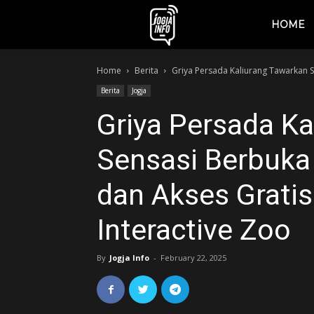
jogjainfo.id
HOME
Home
Berita
Griya Persada Kaliurang Tawarkan S
Berita
Jogja
Griya Persada Ka
Sensasi Berbuka
dan Akses Gratis
Interactive Zoo
By
Jogja Info
-
February 22, 2025