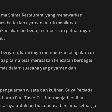
Rama Shinta Restaurant, yang menawarkan
sthetic dan nyaman untuk menikmati
ajikan akan berbeda, memberikan petualangan
mu.
s berganti, kami ingin memberikan pengalaman
tiap tamu bisa merasakan kelezatan berbagai
kemas dalam suasana yang nyaman dan
ngalaman wisata dan kuliner, Griya Persada
rharap Fun-Taste-Tic Iftar menjadi pilihan
itarnya untuk berbuka puasa bersama keluarga