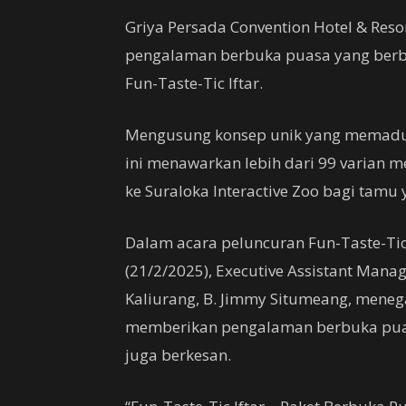
Griya Persada Convention Hotel & Res
pengalaman berbuka puasa yang berb
Fun-Taste-Tic Iftar.
Mengusung konsep unik yang memaduk
ini menawarkan lebih dari 99 varian m
ke Suraloka Interactive Zoo bagi tamu
Dalam acara peluncuran Fun-Taste-Tic
(21/2/2025), Executive Assistant Manag
Kaliurang, B. Jimmy Situmeang, meneg
memberikan pengalaman berbuka puas
juga berkesan.