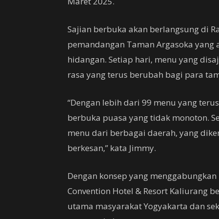
Maret 2025.
Sajian berbuka akan berlangsung di 
pemandangan Taman Argasoka yang ae
hidangan. Setiap hari, menu yang dis
rasa yang terus berubah bagi para ta
“Dengan lebih dari 99 menu yang teru
berbuka puasa yang tidak monoton. Se
menu dari berbagai daerah, yang di
berkesan,” kata Jimmy.
Dengan konsep yang menggabungkan pe
Convention Hotel & Resort Kaliurang be
utama masyarakat Yogyakarta dan sek