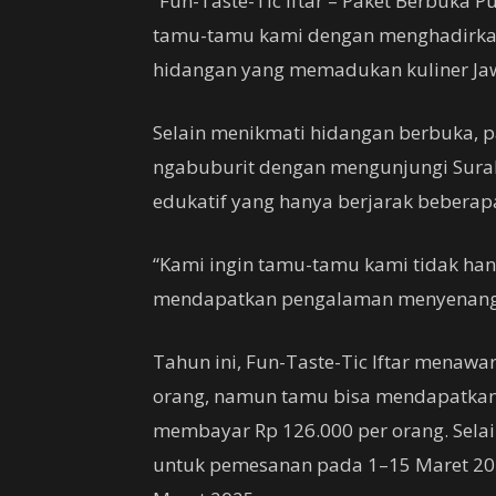
“Fun-Taste-Tic Iftar – Paket Berbuka
tamu-tamu kami dengan menghadirkan
hidangan yang memadukan kuliner Jaw
Selain menikmati hidangan berbuka, 
ngabuburit dengan mengunjungi Suralo
edukatif yang hanya berjarak beberapa
“Kami ingin tamu-tamu kami tidak han
mendapatkan pengalaman menyenangk
Tahun ini, Fun-Taste-Tic Iftar menawa
orang, namun tamu bisa mendapatkan 
membayar Rp 126.000 per orang. Selain 
untuk pemesanan pada 1–15 Maret 2025