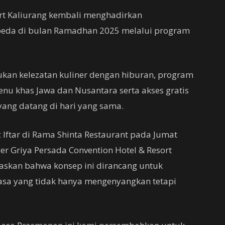
ort Kaliurang kembali menghadirkan
eda di bulan Ramadhan 2025 melalui program
an kelezatan kuliner dengan hiburan, program
enu khas Jawa dan Nusantara serta akses gratis
 yang datang di hari yang sama.
 Iftar di Rama Shinta Restaurant pada Jumat
er Griya Persada Convention Hotel & Resort
askan bahwa konsep ini dirancang untuk
a yang tidak hanya mengenyangkan tetapi