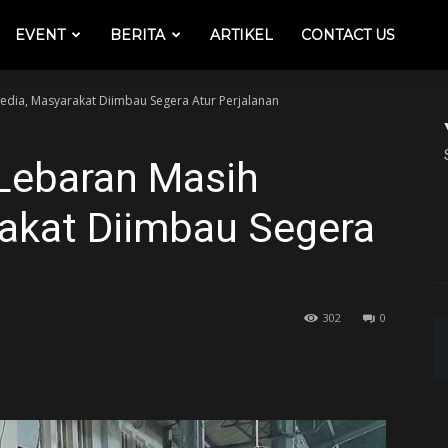
EVENT
BERITA
ARTIKEL
CONTACT US
sedia, Masyarakat Diimbau Segera Atur Perjalanan
 Lebaran Masih
rakat Diimbau Segera
302
0