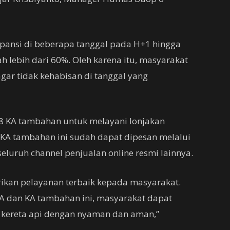
ansi di beberapa tanggal pada H+1 hingga
ah lebih dari 60%. Oleh karena itu, masyarakat
gar tidak kehabisan di tanggal yang
8 KA tambahan untuk melayani lonjakan
 KA tambahan ini sudah dapat dipesan melalui
seluruh channel penjualan online resmi lainnya.
ikan pelayanan terbaik kepada masyarakat.
KA dan KA tambahan ini, masyarakat dapat
kereta api dengan nyaman dan aman,”