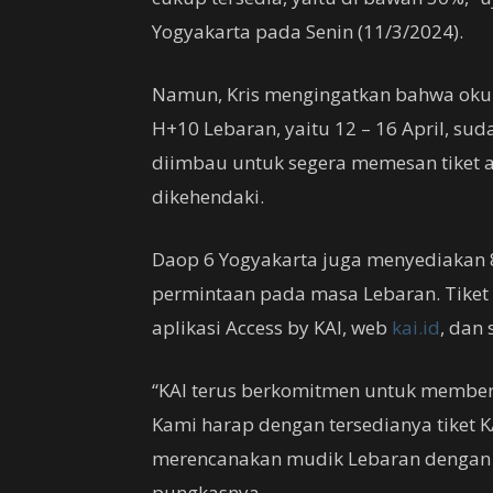
Yogyakarta pada Senin (11/3/2024).
Namun, Kris mengingatkan bahwa okup
H+10 Lebaran, yaitu 12 – 16 April, sud
diimbau untuk segera memesan tiket a
dikehendaki.
Daop 6 Yogyakarta juga menyediakan 
permintaan pada masa Lebaran. Tiket
aplikasi Access by KAI, web
kai.id
, dan 
“KAI terus berkomitmen untuk member
Kami harap dengan tersedianya tiket 
merencanakan mudik Lebaran dengan 
pungkasnya.