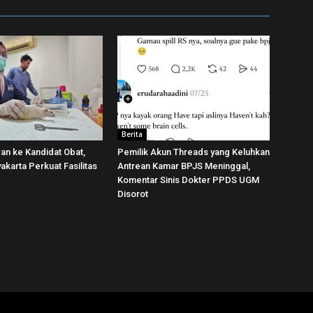
Berita
wan ke Kandidat Obat,
Pemilik Akun Threads yang Keluhkan
karta Perkuat Fasilitas
Antrean Kamar BPJS Meninggal,
Komentar Sinis Dokter PPDS UGM
Disorot