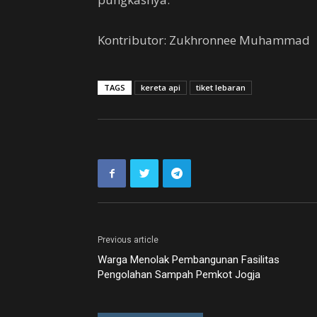
Kontributor: Zukhronnee Muhammad
TAGS
kereta api
tiket lebaran
Previous article
Warga Menolak Pembangunan Fasilitas
Pengolahan Sampah Pemkot Jogja