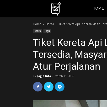
jogjainfo.id
HOME
Home
Berita
Tiket Kereta Api Lebaran Masih Ter
Berita
Jogja
Tiket Kereta Api
Tersedia, Masya
Atur Perjalanan
By
Jogja Info
-
March 11, 2024