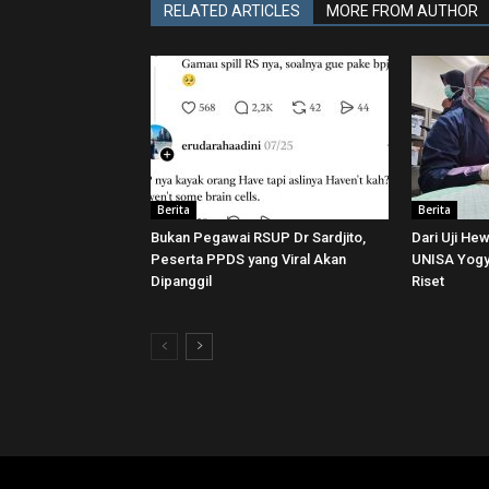
RELATED ARTICLES
MORE FROM AUTHOR
Berita
Berita
Bukan Pegawai RSUP Dr Sardjito,
Dari Uji He
Peserta PPDS yang Viral Akan
UNISA Yogya
Dipanggil
Riset