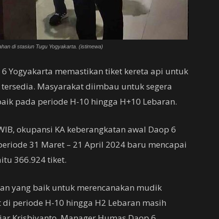
han di stasiun Tugu Yogyakarta. (istimewa)
p 6 Yogyakarta memastikan tiket kereta api untuk
tersedia. Masyarakat diimbau untuk segera
aik pada periode H-10 hingga H+10 Lebaran.
 WIB, okupansi KA keberangkatan awal Daop 6
periode 31 Maret – 21 April 2024 baru mencapai
itu 366.924 tiket.
tan yang baik untuk merencanakan mudik
t di periode H-10 hingga H2 Lebaran masih
 ujar Krisbiyanto, Manager Humas Daop 6