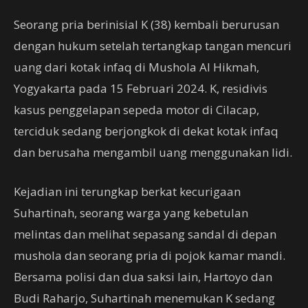
Seorang pria berinisial K (38) kembali berurusan
dengan hukum setelah tertangkap tangan mencuri
uang dari kotak infaq di Mushola Al Hikmah,
Yogyakarta pada 15 Februari 2024. K, residivis
kasus penggelapan sepeda motor di Cilacap,
terciduk sedang berjongkok di dekat kotak infaq
dan berusaha mengambil uang menggunakan lidi.
Kejadian ini terungkap berkat kecurigaan
Suhartinah, seorang warga yang kebetulan
melintas dan melihat sepasang sandal di depan
mushola dan seorang pria di pojok kamar mandi.
Bersama polisi dan dua saksi lain, Hartoyo dan
Budi Raharjo, Suhartinah menemukan K sedang