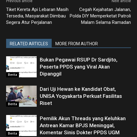
Previous article
Next article
Tiket Kereta Api Lebaran Masih
Cegah Kejahatan Jalanan,
Tersedia, Masyarakat Diimbau
Polda DIY Memperketat Patroli
Segera Atur Perjalanan
Malam Selama Ramadan
RELATED ARTICLES
MORE FROM AUTHOR
Bukan Pegawai RSUP Dr Sardjito,
Peserta PPDS yang Viral Akan
Dipanggil
Berita
Dari Uji Hewan ke Kandidat Obat,
UNISA Yogyakarta Perkuat Fasilitas
Riset
Berita
Pemilik Akun Threads yang Keluhkan
Antrean Kamar BPJS Meninggal,
Komentar Sinis Dokter PPDS UGM
Berita