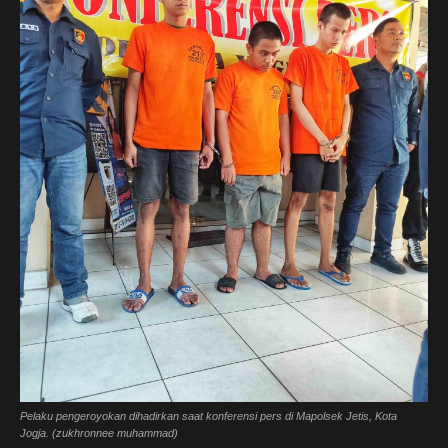
Pelaku pengeroyokan dihadirkan saat konferensi pers di Mapolsek Jetis, Kota
Jogja. (zukhronnee muhammad)