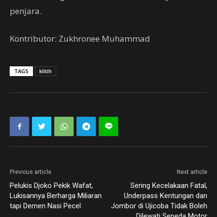
penjara.
Kontributor: Zukhronee Muhammad
TAGS
klitih
Previous article
Next article
Pelukis Djoko Pekik Wafat,
Sering Kecelakaan Fatal,
Lukisannya Berharga Miliaran
Underpass Kentungan dan
tapi Demen Nasi Pecel
Jombor di Ujicoba Tidak Boleh
Dilewati Sepeda Motor