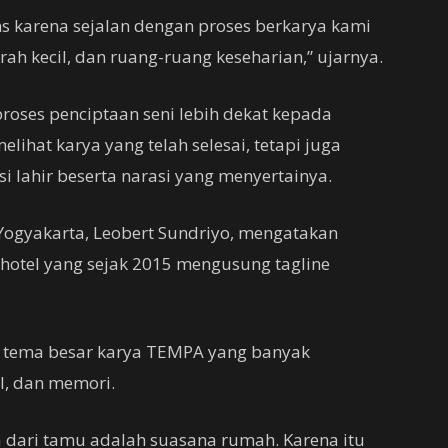
ns karena sejalan dengan proses berkarya kami
ah kecil, dan ruang-ruang keseharian,” ujarnya.
ses penciptaan seni lebih dekat kepada
ihat karya yang telah selesai, tetapi juga
lahir beserta narasi yang menyertainya.
Yogyakarta, Leobert Sundriyo, mengatakan
s hotel yang sejak 2015 mengusung tagline
an tema besar karya TEMPA yang banyak
l, dan memori.
a dari tamu adalah suasana rumah. Karena itu