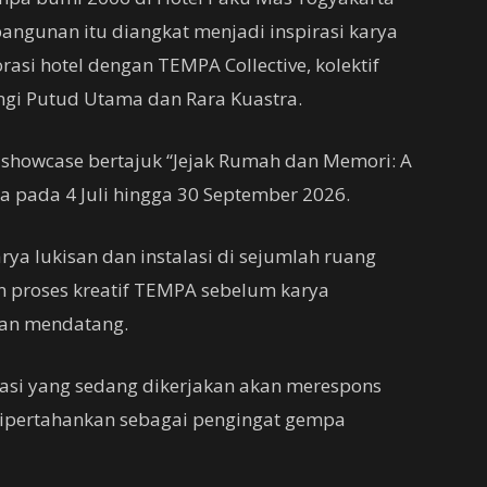
bangunan itu diangkat menjadi inspirasi karya
rasi hotel dengan TEMPA Collective, kolektif
ngi Putud Utama dan Rara Kuastra.
i showcase bertajuk “Jejak Rumah dan Memori: A
a pada 4 Juli hingga 30 September 2026.
ya lukisan dan instalasi di sejumlah ruang
an proses kreatif TEMPA sebelum karya
lan mendatang.
asi yang sedang dikerjakan akan merespons
ipertahankan sebagai pengingat gempa