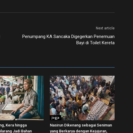
Next article
l
Penumpang KA Sancaka Digegerkan Penemuan
Bayi di Toilet Kereta
Jogja
ing, Kera hingga
Nasirun Dikenang sebagai Seniman
ilarang Jadi Bahan
yang Berkarya dengan Kejujuran,