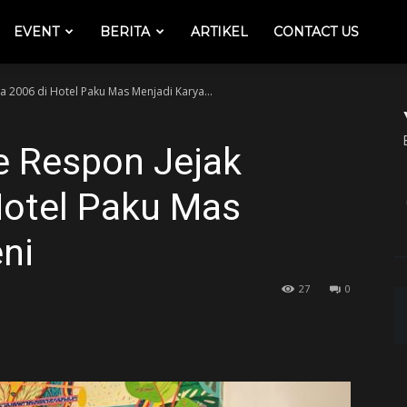
EVENT
BERITA
ARTIKEL
CONTACT US
 2006 di Hotel Paku Mas Menjadi Karya...
e Respon Jejak
otel Paku Mas
ni
27
0