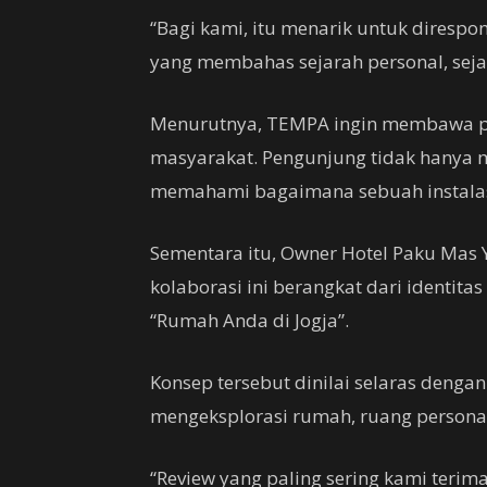
“Bagi kami, itu menarik untuk direspo
yang membahas sejarah personal, sejar
Menurutnya, TEMPA ingin membawa pro
masyarakat. Pengunjung tidak hanya mel
memahami bagaimana sebuah instalasi 
Sementara itu, Owner Hotel Paku Mas 
kolaborasi ini berangkat dari identita
“Rumah Anda di Jogja”.
Konsep tersebut dinilai selaras deng
mengeksplorasi rumah, ruang persona
“Review yang paling sering kami terim