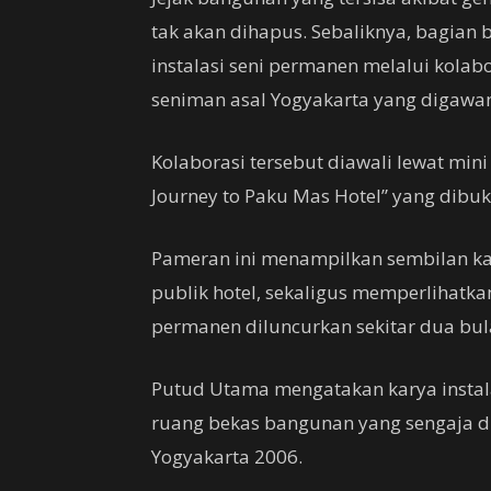
tak akan dihapus. Sebaliknya, bagian 
instalasi seni permanen melalui kolabo
seniman asal Yogyakarta yang digawa
Kolaborasi tersebut diawali lewat min
Journey to Paku Mas Hotel” yang dibuk
Pameran ini menampilkan sembilan kar
publik hotel, sekaligus memperlihatk
permanen diluncurkan sekitar dua bu
Putud Utama mengatakan karya instal
ruang bekas bangunan yang sengaja d
Yogyakarta 2006.