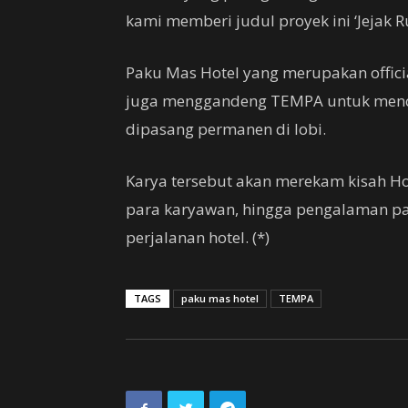
kami memberi judul proyek ini ‘Jejak 
Paku Mas Hotel yang merupakan offici
juga menggandeng TEMPA untuk menci
dipasang permanen di lobi.
Karya tersebut akan merekam kisah Ho
para karyawan, hingga pengalaman pa
perjalanan hotel. (*)
TAGS
paku mas hotel
TEMPA