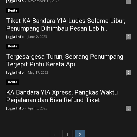
Jogja Info
-
November 15, 2023
0
Berita
Tiket KA Bandara YIA Ludes Selama Libur,
Penumpang Dihimbau Pesan Lebih...
Jogja Info
-
June 2, 2023
0
Berita
Tergesa-gesa Turun, Seorang Penumpang
Terjepit Pintu Kereta Api
Jogja Info
-
May 17, 2023
0
Berita
KA Bandara YIA Xpress, Pangkas Waktu
Perjalanan dan Bisa Refund Tiket
Jogja Info
-
April 6, 2023
0
1
2