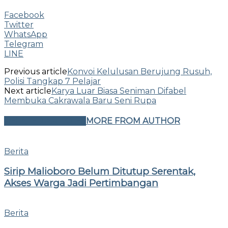
Facebook
Twitter
WhatsApp
Telegram
LINE
Previous article
Konvoi Kelulusan Berujung Rusuh,
Polisi Tangkap 7 Pelajar
Next article
Karya Luar Biasa Seniman Difabel
Membuka Cakrawala Baru Seni Rupa
RELATED ARTICLES
MORE FROM AUTHOR
Berita
Sirip Malioboro Belum Ditutup Serentak,
Akses Warga Jadi Pertimbangan
Berita