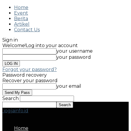
Home
Event
Berita
Artikel
Contact Us
Sign in
Welcome!
Log into your account
your username
your password
Forgot your password?
Password recovery
Recover your password
your email
Search
jogjainfo.id
Home