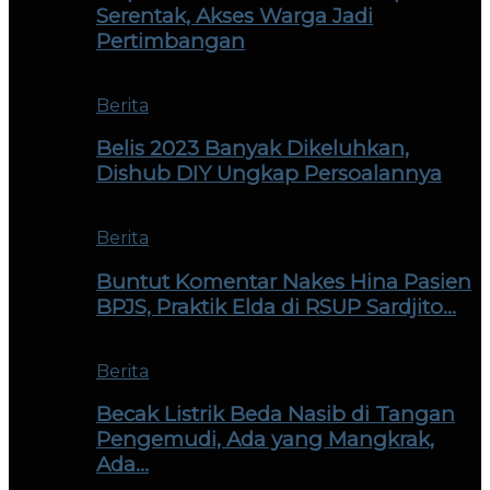
Serentak, Akses Warga Jadi
Pertimbangan
Berita
Belis 2023 Banyak Dikeluhkan,
Dishub DIY Ungkap Persoalannya
Berita
Buntut Komentar Nakes Hina Pasien
BPJS, Praktik Elda di RSUP Sardjito…
Berita
Becak Listrik Beda Nasib di Tangan
Pengemudi, Ada yang Mangkrak,
Ada…