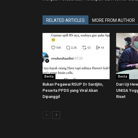
RELATED ARTICLES
MORE FROM AUTHOR
Berita
Berita
Bukan Pegawai RSUP Dr Sardjito,
Dari Uji He
Peserta PPDS yang Viral Akan
UNISA Yogya
Dipanggil
Riset