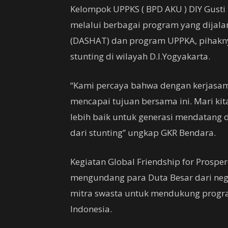
Kelompok UPPKS ( BPD AKU ) DIY Gusti
melalui berbagai program yang dijalan
(DASHAT) dan program UPPKA, pihakn
stunting di wilayah D.I.Yogyakarta.
“Kami percaya bahwa dengan kerjasama
mencapai tujuan bersama ini. Mari k
lebih baik untuk generasi mendatang d
dari stunting” ungkap GKR Bendara.
Kegiatan Global Friendship for Prospero
mengundang para Duta Besar dari nega
mitra swasta untuk mendukung progra
Indonesia.