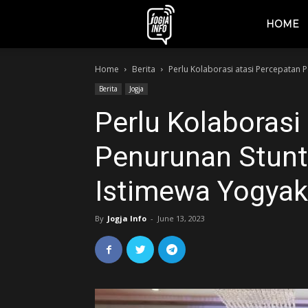
jogjainfo.id
HOME
Home
Berita
Perlu Kolaborasi atasi Percepatan 
Berita
Jogja
Perlu Kolaborasi
Penurunan Stunt
Istimewa Yogyak
By
Jogja Info
-
June 13, 2023