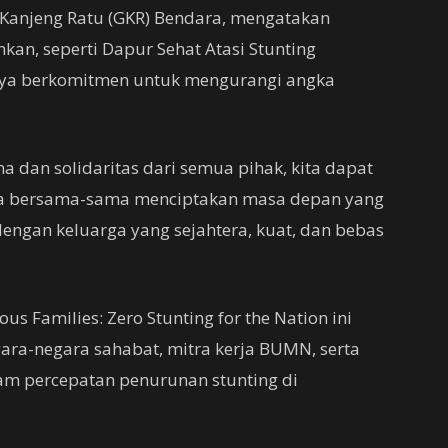
 Kanjeng Ratu (GKR) Bendara, mengatakan
kan, seperti Dapur Sehat Atasi Stunting
ya berkomitmen untuk mengurangi angka
 dan solidaritas dari semua pihak, kita dapat
ita bersama-sama menciptakan masa depan yang
engan keluarga yang sejahtera, kuat, dan bebas
us Families: Zero Stunting for the Nation ini
ra-negara sahabat, mitra kerja BUMN, serta
m percepatan penurunan stunting di