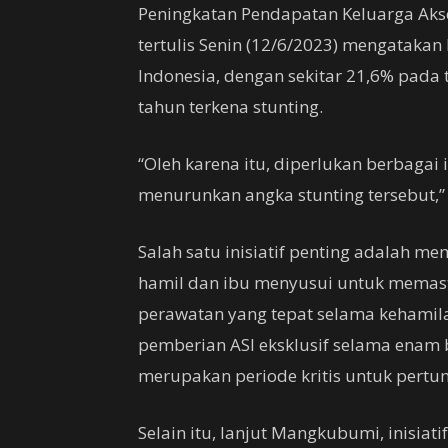
Peningkatan Pendapatan Keluarga Akse
tertulis Senin (12/6/2023) mengataka
Indonesia, dengan sekitar 21,6% pada 
tahun terkena stunting.
“Oleh karena itu, diperlukan berbagai 
menurunkan angka stunting tersebut,” 
Salah satu inisiatif penting adalah 
hamil dan ibu menyusui untuk memas
perawatan yang tepat selama kehamil
pemberian ASI eksklusif selama enam
merupakan periode kritis untuk per
Selain itu, lanjut Mangkubumi, inisia