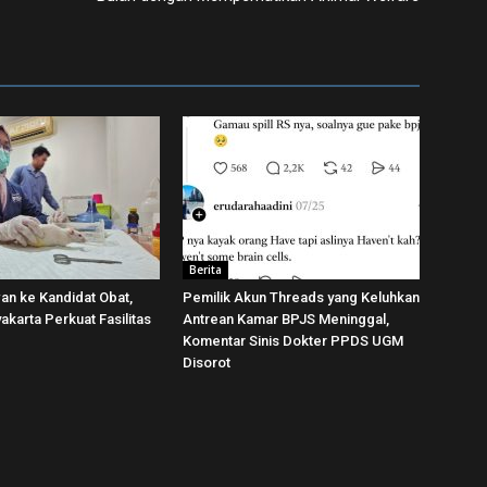
Berita
wan ke Kandidat Obat,
Pemilik Akun Threads yang Keluhkan
karta Perkuat Fasilitas
Antrean Kamar BPJS Meninggal,
Komentar Sinis Dokter PPDS UGM
Disorot