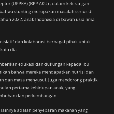
ptor (UPPKA) (BPP AKU) , dalam keterangan
n bahwa stunting merupakan masalah serius di
tahun 2022, anak Indonesia di bawah usia lima
inisiatif dan kolaborasi berbagai pihak untuk
kata dia.
memberikan edukasi dan dukungan kepada ibu
tikan bahwa mereka mendapatkan nutrisi dan
an dan masa menyusui. Juga mendorong praktik
 bulan pertama kehidupan anak, yang
tumbuhan dan perkembangan.
tif lainnya adalah penyebaran makanan yang