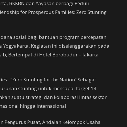
arta, BKKBN dan Yayasan berbagi Peduli
endship for Prosperous Families: Zero Stunting
 dana sosial bagi bantuan program percepatan
a Yogyakarta. Kegiatan ini diselenggarakan pada
wib, Bertempat di Hotel Borobudur – Jakarta
es : “Zero Stunting for the Nation” Sebagai
runan stunting untuk mencapai target 14
an suatu strategi dan kolaborasi lintas sektor
nasional hingga internasional.
n Pengurus Pusat, Andalan Kelompok Usaha