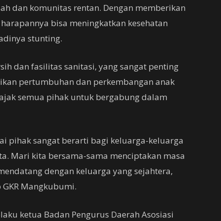
olah dan komunitas rentan. Dengan memberikan
k, harapannya bisa meningkatkan kesehatan
adinya stunting.
ih dan fasilitas sanitasi, yang sangat penting
tikan pertumbuhan dan perkembangan anak
ajak semua pihak untuk bergabung dalam
i pihak sangat berarti bagi keluarga-keluarga
kita. Mari kita bersama-sama menciptakan masa
 mendatang dengan keluarga yang sejahtera,
ap GKR Mangkubumi.
elaku ketua Badan Pengurus Daerah Asosiasi