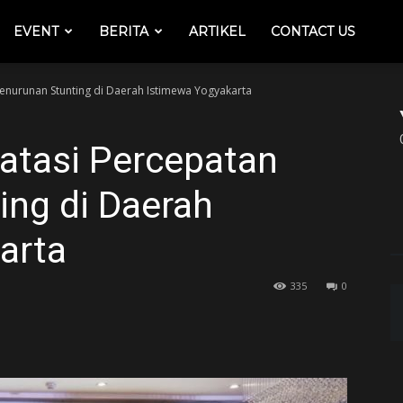
EVENT
BERITA
ARTIKEL
CONTACT US
Penurunan Stunting di Daerah Istimewa Yogyakarta
 atasi Percepatan
ing di Daerah
arta
335
0