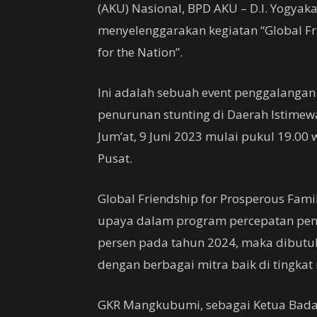
(AKU) Nasional, BPD AKU – D.I. Yogyak
menyelenggarakan kegiatan “Global Fri
for the Nation”.
Ini adalah sebuah event penggalangan
penurunan stunting di Daerah Istimew
Jum’at, 9 Juni 2023 mulai pukul 19.00 
Pusat.
Global Friendship for Prosperous Famili
upaya dalam program percepatan penu
persen pada tahun 2024, maka dibutuhk
dengan berbagai mitra baik di tingkat 
GKR Mangkubumi, sebagai Ketua Bada