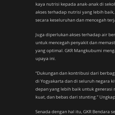
kaya nutrisi kepada anak-anak di sek
akses terhadap nutrisi yang lebih bai
secara keseluruhan dan mencegah terj
Juga diperlukan akses terhadap air bers
untuk mencegah penyakit dan memas
yang optimal. GKR Mangkubumi meng
upaya ini.
“Dukungan dan kontribusi dari berbaga
di Yogyakarta dan di seluruh negara 
depan yang lebih baik untuk generasi
kuat, dan bebas dari stunting.” Ungk
Senada dengan hal itu, GKR Bendara s