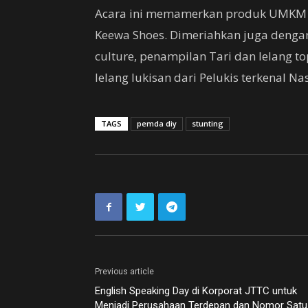
Acara ini memamerkan produk UMKM U
Keewa Shoes. Dimeriahkan juga dengan
culture, penampilan Tari dan lelang t
lelang lukisan dari Pelukis terkenal Na
TAGS
pemda diy
stunting
Previous article
English Speaking Day di Korporat JTTC untuk
Menjadi Perusahaan Terdepan dan Nomor Satu