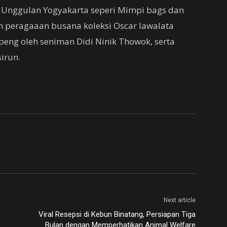
nggulan Yogyakarta seperi Mimpi bags dan
 peragaaan busana koleksi Oscar lawalata
openg oleh seniman Didi Ninik Thowok, serta
sirun.
Next article
Viral Resepsi di Kebun Binatang, Persiapan Tiga
Bulan dengan Memperhatikan Animal Welfare