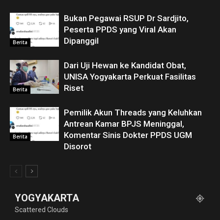
Bukan Pegawai RSUP Dr Sardjito,
Peserta PPDS yang Viral Akan
Dipanggil
Berita
Dari Uji Hewan ke Kandidat Obat,
UNISA Yogyakarta Perkuat Fasilitas
Riset
Berita
Pemilik Akun Threads yang Keluhkan
Antrean Kamar BPJS Meninggal,
Komentar Sinis Dokter PPDS UGM
Berita
Disorot
YOGYAKARTA
Scattered Clouds