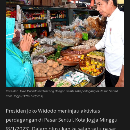
Presiden Joko Widodo berbincang dengan salah satu pedagang di Pasar Sentul
Kota Jogja (BPMI Setpres)
Presiden Joko Widodo meninjau aktivitas
perdagangan di Pasar Sentul, Kota Jogja Minggu
(8/1/2023). Dalam blusukan ke salah satu pasar