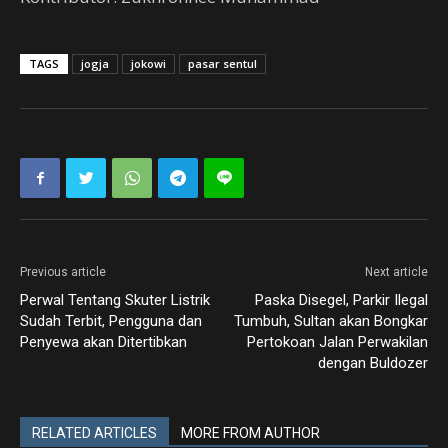
TAGS
jogja
jokowi
pasar sentul
Previous article
Next article
Perwal Tentang Skuter Listrik
Paska Disegel, Parkir Ilegal
Sudah Terbit, Pengguna dan
Tumbuh, Sultan akan Bongkar
Penyewa akan Ditertibkan
Pertokoan Jalan Perwakilan
dengan Buldozer
RELATED ARTICLES
MORE FROM AUTHOR