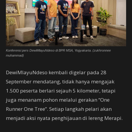
Konferensi pers DewiMlayuNdeso di BPR MSA, Yogyakarta. (zukhronnee
muhammad)
DewiMlayuNdeso kembali digelar pada 28
September mendatang, tidak hanya mengajak
1.500 peserta berlari sejauh 5 kilometer, tetapi
juga menanam pohon melalui gerakan “One
Runner One Tree”. Setiap langkah pelari akan
menjadi aksi nyata penghijauan di lereng Merapi.