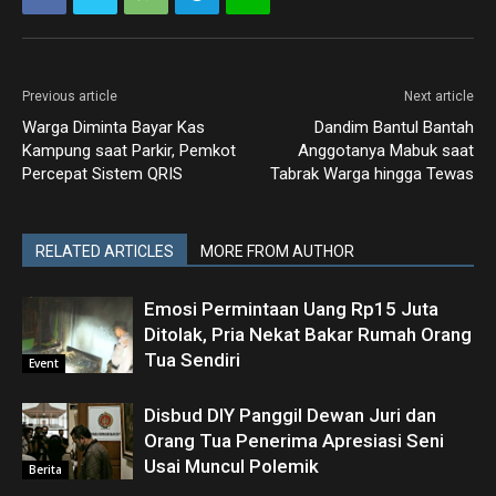
Previous article
Next article
Warga Diminta Bayar Kas
Dandim Bantul Bantah
Kampung saat Parkir, Pemkot
Anggotanya Mabuk saat
Percepat Sistem QRIS
Tabrak Warga hingga Tewas
RELATED ARTICLES
MORE FROM AUTHOR
Emosi Permintaan Uang Rp15 Juta
Ditolak, Pria Nekat Bakar Rumah Orang
Tua Sendiri
Event
Disbud DIY Panggil Dewan Juri dan
Orang Tua Penerima Apresiasi Seni
Usai Muncul Polemik
Berita