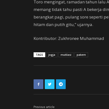
Toro mengingat, ramadan tahun lalu A 
memang tidak tahu pasti A bekerja dim
berangkat pagi, pulang sore seperti 
hitam dan putih gitu,” ujarnya.
Kontributor: Zukhronee Muhammad
TAGS
jogja
mutilasi
pakem
Previous article