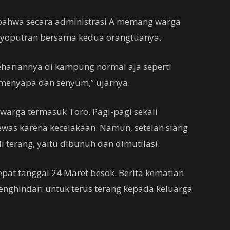
bahwa secara administrasi A memang warga
uryoputran bersama kedua orangtuanya.
sehariannya di kampung normal aja seperti
 menyapa dan senyum,” ujarnya.
warga termasuk Toro. Pagi-pagi sekali
was karena kecelakaan. Namun, setelah siang
 terang, yaitu dibunuh dan dimutilasi.
epat tanggal 24 Maret besok. Berita kematian
nghindari untuk terus terang kepada keluarga