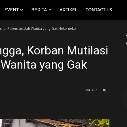
EVENT
BERITA
ARTIKEL
CONTACT US
si di Pakem adalah Wanita yang Gak Neko-neko
gga, Korban Mutilasi
 Wanita yang Gak
457
0