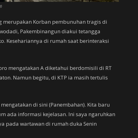
d)
ng merupakan Korban pembunuhan tragis di
wodadi, Pakembinangun diakui tetangga
. Kesehariannya di rumah saat berinteraksi
ro mengatakan A diketahui berdomisili di RT
on. Namun begitu, di KTP ia masih tertulis
a mengatakan di sini (Panembahan). Kita baru
m ada informasi kejelasan. Ini saya ngaruhkan
ya pada wartawan di rumah duka Senin