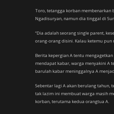
Toro, tetangga korban membenarkan 
Ngadisuryan, namun dia tinggal di S
“Dia adalah seorang single parent, ke
orang-orang disini. Kalau ketemu pun
Berita kepergian A tentu mengagetkan 
mendapat kabar, warga menyakini A te
barulah kabar meninggalnya A menjadi
Sebentar lagi A akan berulang tahun, t
tak lazim ini membuat warga masih me
korban, terutama kedua orangtua A.