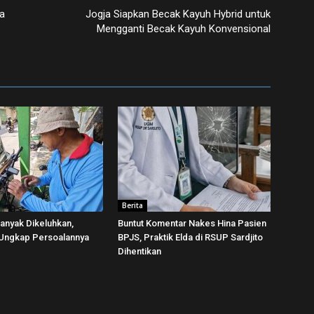
a
Jogja Siapkan Becak Kayuh Hybrid untuk
Mengganti Becak Kayuh Konvensional
Berita
Banyak Dikeluhkan,
Buntut Komentar Nakes Hina Pasien
 Ungkap Persoalannya
BPJS, Praktik Elda di RSUP Sardjito
Dihentikan