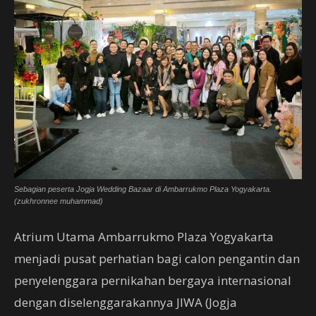
Sebagian peserta Jogja Wedding Bazaar di Ambarrukmo Plaza Yogyakarta.
(zukhronnee muhammad)
Atrium Utama Ambarrukmo Plaza Yogyakarta
menjadi pusat perhatian bagi calon pengantin dan
penyelenggara pernikahan bergaya internasional
dengan diselenggarakannya JIWA (Jogja