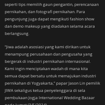
seperti tips memilih gaun pengantin, perencanaan
pernikahan, dan fotografi pernikahan. Para
pengunjung juga dapat mengikuti fashion show
dan demo makeup yang diadakan selama acara
berlangsung.
“Jiwa adalah asosiasi yang kami dirikan untuk
menampung perusahaan dan pengusaha yang
bergerak di industri pernikahan internasional.
Kami ingin menciptakan wadah di mana kita
semua dapat bersatu untuk memajukan industri
pernikahan di Yogyakarta,” papar Jason Lin pemilik
JIWA sekaligus ketua penyelenggara di sela
pembukaan Jogja International Wedding Bazaar
pada Jumat (3/5/2024).