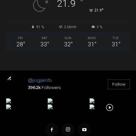
°
21.9
°
21.9
91 %
2.6kmh
3 %
FRI
SAT
SUN
MON
TUE
28
°
33
°
32
°
31
°
31
°
@jogjainfo
Follow
396.2k
Followers