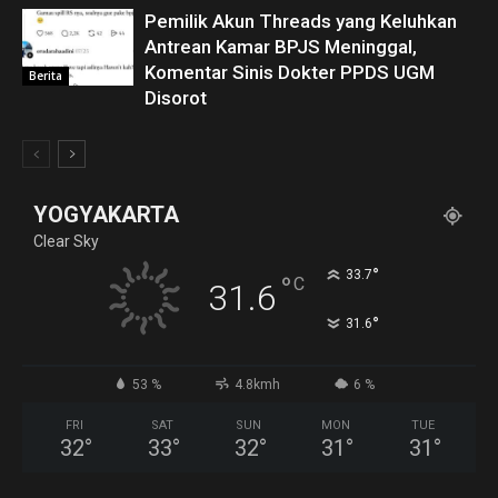
Pemilik Akun Threads yang Keluhkan
Antrean Kamar BPJS Meninggal,
Komentar Sinis Dokter PPDS UGM
Berita
Disorot
YOGYAKARTA
Clear Sky
°
33.7
°
C
31.6
°
31.6
53 %
4.8kmh
6 %
FRI
SAT
SUN
MON
TUE
32
°
33
°
32
°
31
°
31
°