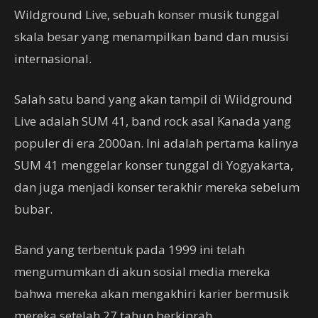
Wildground Live, sebuah konser musik tunggal
skala besar yang menampilkan band dan musisi
internasional.
Salah satu band yang akan tampil di Wildground
Live adalah SUM 41, band rock asal Kanada yang
populer di era 2000an. Ini adalah pertama kalinya
SUM 41 menggelar konser tunggal di Yogyakarta,
dan juga menjadi konser terakhir mereka sebelum
bubar.
Band yang terbentuk pada 1999 ini telah
mengumumkan di akun sosial media mereka
bahwa mereka akan mengakhiri karier bermusik
mereka setelah 27 tahun berkiprah.