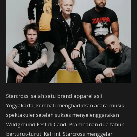
Starcross, salah satu brand apparel asli
Yogyakarta, kembali menghadirkan acara musik
spektakuler setelah sukses menyelenggarakan
Wildground Fest di Candi Prambanan dua tahun
berturut-turut. Kali ini, Starcross menggelar